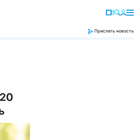
Прислать новость
-20
ь