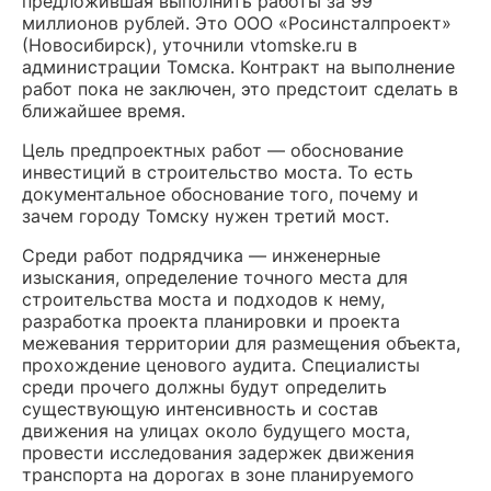
предложившая выполнить работы за 99
миллионов рублей. Это ООО «Росинсталпроект»
(Новосибирск), уточнили vtomske.ru в
администрации Томска. Контракт на выполнение
работ пока не заключен, это предстоит сделать в
ближайшее время.
Цель предпроектных работ — обоснование
инвестиций в строительство моста. То есть
документальное обоснование того, почему и
зачем городу Томску нужен третий мост.
Среди работ подрядчика — инженерные
изыскания, определение точного места для
строительства моста и подходов к нему,
разработка проекта планировки и проекта
межевания территории для размещения объекта,
прохождение ценового аудита. Специалисты
среди прочего должны будут определить
существующую интенсивность и состав
движения на улицах около будущего моста,
провести исследования задержек движения
транспорта на дорогах в зоне планируемого