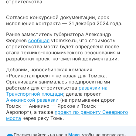
строительства.
Согласно конкурсной документации, срок
исполнение контракта — 31 декабря 2024 года.
Ранее заместитель губернатора Александр
Феденев
сообщал
vtomske.ru, что стоимость
строительства моста будет определена после
этапа технико-экономического обоснования и
разработки проектно-сметной документации.
Добавим, новосибирская компания
«Росинсталпроект» не новая для Томска.
Организация занималась предпроектными
работами для строительства
развязки на
Транспортной площади
; делала проект
Аникинской развязки
(на примыкании дорог
Томск — Аникино — Ярское и Томск —
Аэропорт), а также
проект по ремонту Северного
моста
через реку Томь.
Подписывайтесь на нас в
Макс
, чтобы не пропускать