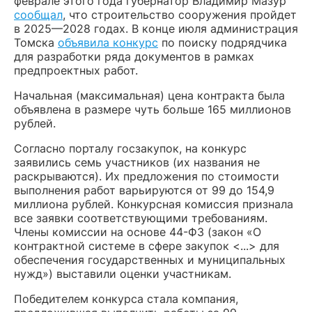
феврале этого года губернатор Владимир Мазур
сообщал
, что строительство сооружения пройдет
в 2025—2028 годах. В конце июля администрация
Томска
объявила конкурс
по поиску подрядчика
для разработки ряда документов в рамках
предпроектных работ.
Начальная (максимальная) цена контракта была
объявлена в размере чуть больше 165 миллионов
рублей.
Согласно порталу госзакупок, на конкурс
заявились семь участников (их названия не
раскрываются). Их предложения по стоимости
выполнения работ варьируются от 99 до 154,9
миллиона рублей. Конкурсная комиссия признала
все заявки соответствующими требованиям.
Члены комиссии на основе 44-ФЗ (закон «О
контрактной системе в сфере закупок <...> для
обеспечения государственных и муниципальных
нужд») выставили оценки участникам.
Победителем конкурса стала компания,