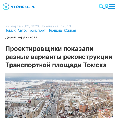
29 марта 2021, 16:20
Прочтений: 12843
Томск
,
Авто
,
Транспорт
,
Площадь Южная
Дарья Бердникова
Проектировщики показали
разные варианты реконструкции
Транспортной площади Томска