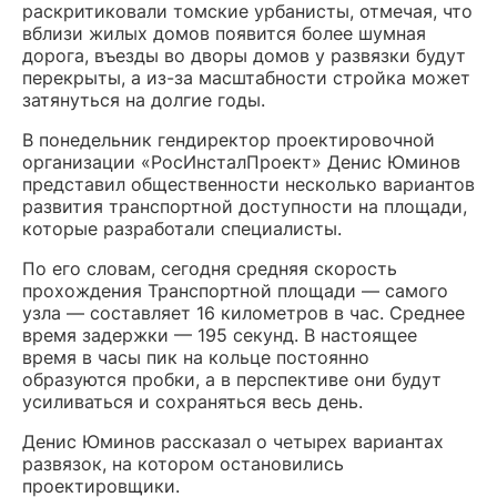
раскритиковали томские урбанисты, отмечая, что
вблизи жилых домов появится более шумная
дорога, въезды во дворы домов у развязки будут
перекрыты, а из-за масштабности стройка может
затянуться на долгие годы.
В понедельник гендиректор проектировочной
организации «РосИнсталПроект» Денис Юминов
представил общественности несколько вариантов
развития транспортной доступности на площади,
которые разработали специалисты.
По его словам, сегодня средняя скорость
прохождения Транспортной площади — самого
узла — составляет 16 километров в час. Среднее
время задержки — 195 секунд. В настоящее
время в часы пик на кольце постоянно
образуются пробки, а в перспективе они будут
усиливаться и сохраняться весь день.
Денис Юминов рассказал о четырех вариантах
развязок, на котором остановились
проектировщики.