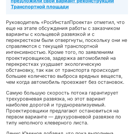
предложили свой вариант реконструкции
Транспортной площади
Руководитель «РосИнсталПроекта» отметил, что
еще на этапе обсуждения работы с заказчиком
варианты с кольцевой развязкой и с
перекрестком были отвергнуты, поскольку они не
справляются с текущей транспортной
интенсивностью. Кроме того, по заявлениям
проектировщиков, задержка автомобилей на
перекрестках ухудшает экологическую
обстановку, так как от транспорта происходит
б
о
льшее количество выброса вредных веществ,
чем когда автомобиль проезжает без остановок.
Самую большую скорость потока гарантирует
трехуровневая развязка, но этот вариант
наиболее дорогой и труднореализуемый.
Проектировщики предлагают остановиться на
первом варианте — двухуровневой развязке по
типу неполного клеверного листа.
Денис Юминов добавил, что пока выполнена