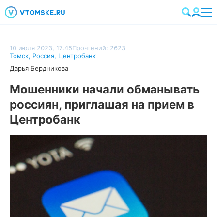
10 июля 2023, 17:45
Прочтений: 2623
Томск
,
Россия
,
Центробанк
Дарья Бердникова
Мошенники начали обманывать
россиян, приглашая на прием в
Центробанк