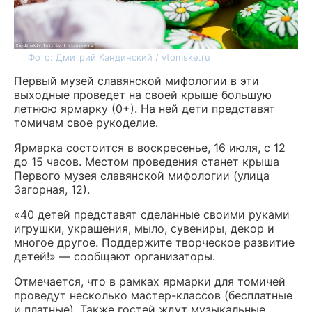
Фото: Дмитрий Кандинский / vtomske.ru
Первый музей славянской мифологии в эти
выходные проведет на своей крыше большую
летнюю ярмарку (0+). На ней дети представят
томичам свое рукоделие.
Ярмарка состоится в воскресенье, 16 июля, с 12
до 15 часов. Местом проведения станет крыша
Первого музея славянской мифологии (улица
Загорная, 12).
«40 детей представят сделанные своими руками
игрушки, украшения, мыло, сувениры, декор и
многое другое.
Поддержите творческое развитие
детей!
» — сообщают организаторы.
Отмечается, что в рамках ярмарки для томичей
проведут несколько мастер-классов (бесплатные
и платные). Также гостей ждут музыкальные