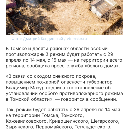
Фото: Дмитрий Кандинский / vtomske.ru
В Томске и десяти районах области особый
противопожарный режим будет работать с 29
апреля по 14 мая, с 15 мая — на территории всего
региона, сообщила пресс-служба «белого дома».
«В связи со сходом снежного покрова,
повышением пожарной опасности губернатор
Владимир Мазур подписал постановление об
установлении особого противопожарного режима
в Томской области», — говорится в сообщении.
Так, режим будет работать с 29 апреля по 14 мая
на территории Томска, Томского,
Кожевниковского, Кривошеинского, Шегарского,
Зырянского, Первомайского, Тегульдетского,