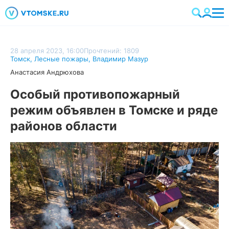
28 апреля 2023, 16:00
Прочтений: 1809
Томск
,
Лесные пожары
,
Владимир Мазур
Анастасия Андрюхова
Особый противопожарный
режим объявлен в Томске и ряде
районов области