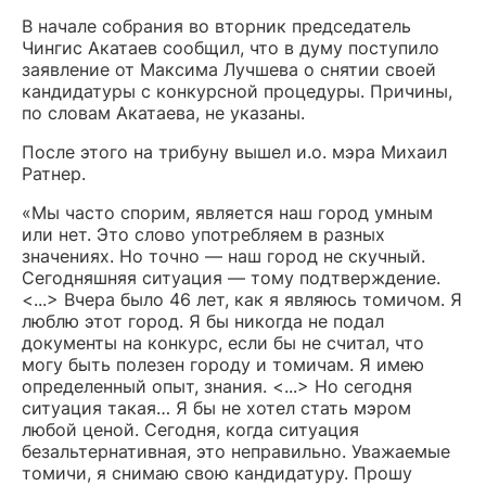
В начале собрания во вторник председатель
Чингис Акатаев сообщил, что в думу поступило
заявление от Максима Лучшева о снятии своей
кандидатуры с конкурсной процедуры. Причины,
по словам Акатаева, не указаны.
После этого на трибуну вышел и.о. мэра Михаил
Ратнер.
«Мы часто спорим, является наш город умным
или нет. Это слово употребляем в разных
значениях. Но точно — наш город не скучный.
Сегодняшняя ситуация — тому подтверждение.
<...> Вчера было 46 лет, как я являюсь томичом. Я
люблю этот город. Я бы никогда не подал
документы на конкурс, если бы не считал, что
могу быть полезен городу и томичам. Я имею
определенный опыт, знания. <...> Но сегодня
ситуация такая… Я бы не хотел стать мэром
любой ценой. Сегодня, когда ситуация
безальтернативная, это неправильно. Уважаемые
томичи, я снимаю свою кандидатуру. Прошу