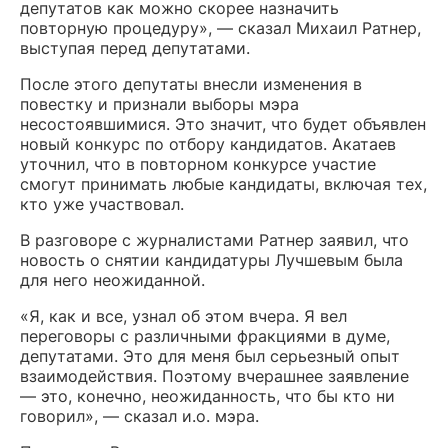
депутатов как можно скорее назначить
повторную процедуру», — сказал Михаил Ратнер,
выступая перед депутатами.
После этого депутаты внесли изменения в
повестку и признали выборы мэра
несостоявшимися. Это значит, что будет объявлен
новый конкурс по отбору кандидатов. Акатаев
уточнил, что в повторном конкурсе участие
смогут принимать любые кандидаты, включая тех,
кто уже участвовал.
В разговоре с журналистами Ратнер заявил, что
новость о снятии кандидатуры Лучшевым была
для него неожиданной.
«Я, как и все, узнал об этом вчера. Я вел
переговоры с различными фракциями в думе,
депутатами. Это для меня был серьезный опыт
взаимодействия. Поэтому вчерашнее заявление
— это, конечно, неожиданность, что бы кто ни
говорил», — сказал и.о. мэра.