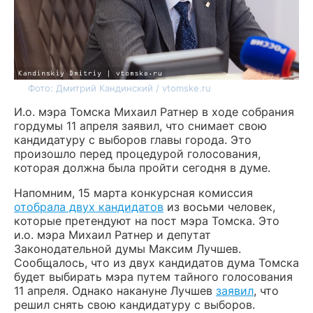
Фото: Дмитрий Кандинский / vtomske.ru
И.о. мэра Томска Михаил Ратнер в ходе собрания
гордумы 11 апреля заявил, что снимает свою
кандидатуру с выборов главы города. Это
произошло перед процедурой голосования,
которая должна была пройти сегодня в думе.
Напомним, 15 марта конкурсная комиссия
отобрала двух кандидатов
из восьми человек,
которые претендуют на пост мэра Томска. Это
и.о. мэра Михаил Ратнер и депутат
Законодательной думы Максим Лучшев.
Сообщалось, что из двух кандидатов дума Томска
будет выбирать мэра путем тайного голосования
11 апреля. Однако накануне Лучшев
заявил
, что
решил снять свою кандидатуру с выборов.