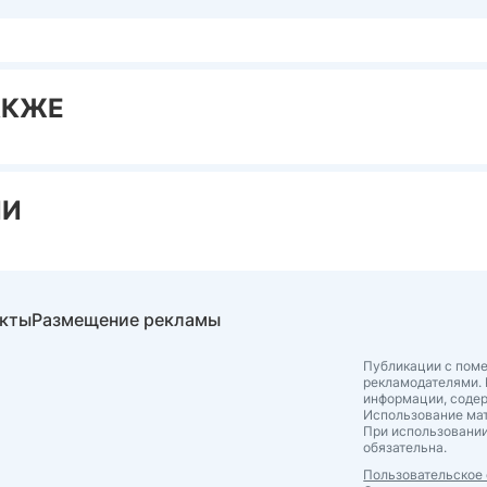
АКЖЕ
ИИ
акты
Размещение рекламы
Публикации с поме
рекламодателями. 
информации, соде
Использование мат
При использовании
обязательна.
Пользовательское