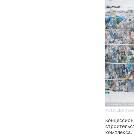
Фото: Дмитрий
Концессион
строительс
комплекса.