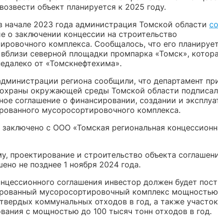
возвести объект планируется к 2025 году.
в начале 2023 года администрация Томской области
со
е о заключении концессии на строительство
ировочного комплекса. Сообщалось, что его планируе
 вблизи северной площадки промпарка «Томск», котор
недалеко от «Томскнефтехима».
 администрации региона сообщили, что департамент п
 охраны окружающей среды Томской области подписал
ное соглашение о финансировании, создании и эксплуа
рованного мусоросортировочного комплекса.
 заключено с ООО «Томская региональная концессионн
му, проектирование и строительство объекта соглашен
ено не позднее 1 ноября 2024 года.
онцессионного соглашения инвестор должен будет пос
рованный мусоросортировочный комплекс мощностью
 твердых коммунальных отходов в год, а также участок
вания с мощностью до 100 тысяч тонн отходов в год.