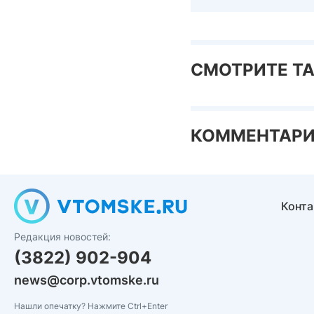
СМОТРИТЕ Т
КОММЕНТАР
Конт
Редакция новостей:
(3822) 902-904
news@corp.vtomske.ru
Нашли опечатку? Нажмите Ctrl+Enter