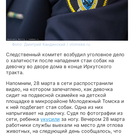
Фото: Дмитрий Кандинский / vtomske.ru
Следственный комитет возбудил уголовное дело
о халатности после нападения стаи собак на
девочку во дворе дома в конце Иркутского
тракта.
Напомним, 28 марта в сети распространили
видео, на котором запечатлено, как девочка
сидит на подвесной скамейке на детской
площадке в микрорайоне Молодежный Томска и
к ней подбегает стая собак. Одна из них
напрыгивает на девочку. Судя по фотографии из
сети, ребенка
укусили
за ногу. Вечером 28 марта
работники службы выехали на место для отлова
животных, на следующий день сообщалось, что