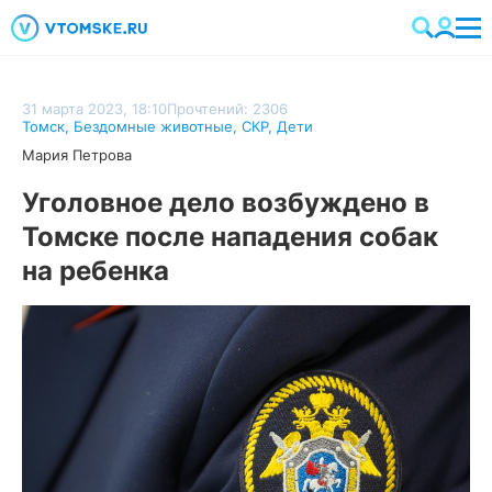
31 марта 2023, 18:10
Прочтений: 2306
Томск
,
Бездомные животные
,
СКР
,
Дети
Мария Петрова
Уголовное дело возбуждено в
Томске после нападения собак
на ребенка