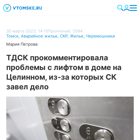
30 марта 2023, 14:15
Прочтений: 2594
Томск
,
Аварийное жилье
,
СКР
,
Жилье
,
Черемошники
Мария Петрова
ТДСК прокомментировала
проблемы с лифтом в доме на
Целинном, из-за которых СК
завел дело