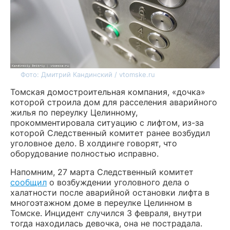
Фото: Дмитрий Кандинский / vtomske.ru
Томская домостроительная компания, «дочка»
которой строила дом для расселения аварийного
жилья по переулку Целинному,
прокомментировала ситуацию с лифтом, из-за
которой Следственный комитет ранее возбудил
уголовное дело. В холдинге говорят, что
оборудование полностью исправно.
Напомним, 27 марта Следственный комитет
сообщил
о возбуждении уголовного дела о
халатности после аварийной остановки лифта в
многоэтажном доме в переулке Целинном в
Томске. Инцидент случился 3 февраля, внутри
тогда находилась девочка, она не пострадала.