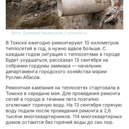
Фото: Дмитрий Кандинский / vtomske.ru
В Томске ежегодно ремонтируют 10 километров
теплосетей в год, а нужно вдвое больше. С
каждым годом ситуация с теплосетями в городе
будет ухудшаться, рассказал 13 сентября на
собрании гордумы заммэра — начальник
департамента городского хозяйства мэрии
Руслан Абасов.
Ремонтная кампания на теплосетях стартовала в
Томске в середине мая. Для проведения ремонта
сетей в городе в течение лета поэтапно
отключают горячую воду. На 13 сентября горячую
воду подали после проведения ремонта в 2,6
тысячи многоквартирников. 114 многоквартирных
домов остаются без горячей воды до сих пор.