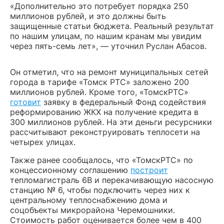
«Дополнительно это потребует порядка 250
миллионов рублей, и это должны быть
защищенные статьи бюджета. Реальный результат
по нашим улицам, по нашим кранам мы увидим
через пять-семь лет», — уточнил Руслан Абасов.
Он отметил, что на ремонт муниципальных сетей
города в тарифе «Томск РТС» заложено 200
миллионов рублей. Кроме того, «ТомскРТС»
готовит
заявку в федеральный Фонд содействия
реформированию ЖКХ на получение кредита в
300 миллионов рублей. На эти деньги ресурсники
рассчитывают реконструировать теплосети на
четырех улицах.
Также ранее сообщалось, что «ТомскРТС» по
концессионному соглашению
построит
тепломагистраль 6В и перекачивающую насосную
станцию № 6, чтобы подключить через них к
центральному теплоснабжению дома и
соцобъекты микрорайона Черемошники.
Стоимость работ оценивается более чем в 400