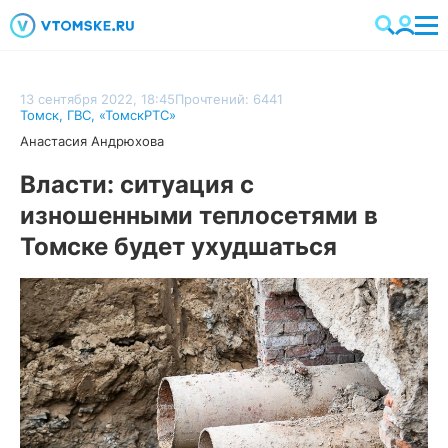
13 сентября 2022, 18:45
Прочтений: 6441
Томск
,
ГВС
,
«ТомскРТС»
Анастасия Андрюхова
Власти: ситуация с
изношенными теплосетями в
Томске будет ухудшаться