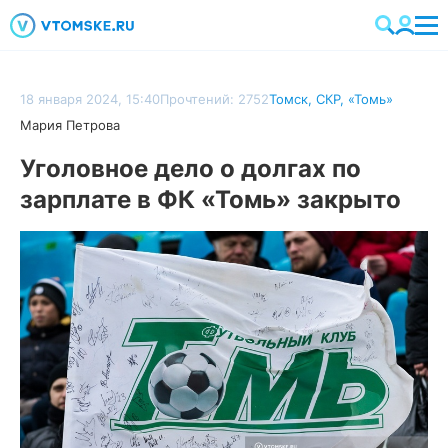
18 января 2024, 15:40
Прочтений: 2752
Томск
,
СКР
,
«Томь»
Мария Петрова
Уголовное дело о долгах по
зарплате в ФК «Томь» закрыто