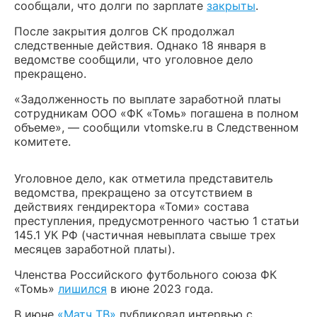
сообщали, что долги по зарплате
закрыты
.
После закрытия долгов СК продолжал
следственные действия. Однако 18 января в
ведомстве сообщили, что уголовное дело
прекращено.
«Задолженность по выплате заработной платы
сотрудникам ООО «ФК «Томь» погашена в полном
объеме», — сообщили vtomske.ru в Следственном
комитете.
Уголовное дело, как отметила представитель
ведомства, прекращено за отсутствием в
действиях гендиректора «Томи» состава
преступления, предусмотренного частью 1 статьи
145.1 УК РФ (частичная невыплата свыше трех
месяцев заработной платы).
Членства Российского футбольного союза ФК
«Томь»
лишился
в июне 2023 года.
В июне
«Матч ТВ»
публиковал интервью с