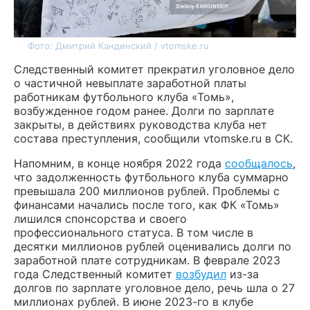
Фото: Дмитрий Кандинский / vtomske.ru
Следственный комитет прекратил уголовное дело
о частичной невыплате заработной платы
работникам футбольного клуба «Томь»,
возбужденное годом ранее. Долги по зарплате
закрыты, в действиях руководства клуба нет
состава преступления, сообщили vtomske.ru в СК.
Напомним, в конце ноября 2022 года
сообщалось
,
что задолженность футбольного клуба суммарно
превышала 200 миллионов рублей. Проблемы с
финансами начались после того, как ФК «Томь»
лишился спонсорства и своего
профессионального статуса. В том числе в
десятки миллионов рублей оценивались долги по
заработной плате сотрудникам. В феврале 2023
года Следственный комитет
возбудил
из-за
долгов по зарплате уголовное дело, речь шла о 27
миллионах рублей. В июне 2023-го в клубе