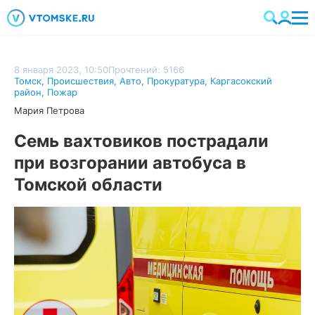
8 января 2023, 10:50
Прочтений: 5166
Томск
,
Происшествия
,
Авто
,
Прокуратура
,
Каргасокский
район
,
Пожар
Мария Петрова
Семь вахтовиков пострадали
при возгорании автобуса в
Томской области