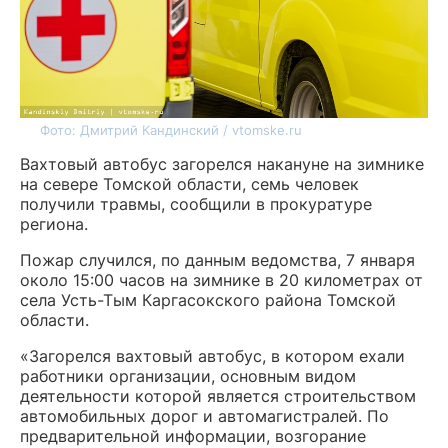
Фото: Дмитрий Кандинский / vtomske.ru
Вахтовый автобус загорелся накануне на зимнике
на севере Томской области, семь человек
получили травмы, сообщили в прокуратуре
региона.
Пожар случился, по данным ведомства, 7 января
около 15:00 часов на зимнике в 20 километрах от
села Усть-Тым Каргасокского района Томской
области.
«Загорелся вахтовый автобус, в котором ехали
работники организации, основным видом
деятельности которой является строительством
автомобильных дорог и автомагистралей. По
предварительной информации, возгорание