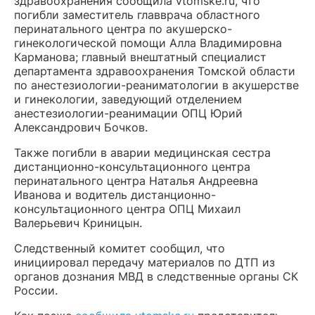
здравоохранения сообщила vtomske.ru, что
погибли заместитель главврача областного
перинатального центра по акушерско-
гинекологической помощи Алла Владимировна
Карманова; главный внештатный специалист
департамента здравоохранения Томской области
по анестезиологии-реаниматологии в акушерстве
и гинекологии, заведующий отделением
анестезиологии-реанимации ОПЦ Юрий
Александрович Бочков.
Также погибли в аварии медицинская сестра
дистанционно-консультационного центра
перинатального центра Наталья Андреевна
Иванова и водитель дистанционно-
консультационного центра ОПЦ Михаил
Валерьевич Криницын.
Следственный комитет сообщил, что
инициировал передачу материалов по ДТП из
органов дознания МВД в следственные органы СК
России.