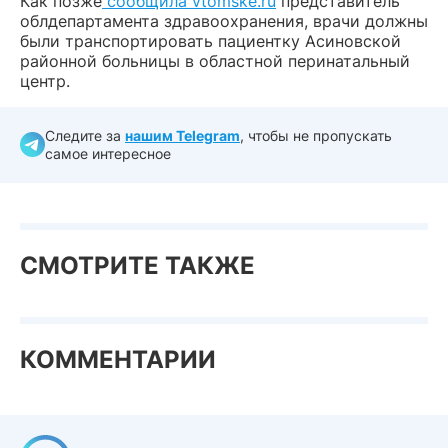
Как позже
сообщила vtomske.ru
представитель
облдепартамента здравоохранения, врачи должны
были транспортировать пациентку Асиновской
районной больницы в областной перинатальный
центр.
Следите за
нашим Telegram
, чтобы не пропускать
самое интересное
СМОТРИТЕ ТАКЖЕ
КОММЕНТАРИИ