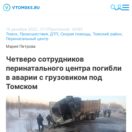
14 декабря 2022, 17:17
Прочтений: 34165
Томск
,
Происшествия
,
ДТП
,
Скорая помощь
,
Томский район
,
Перинатальный центр
Мария Петрова
Четверо сотрудников
перинатального центра погибли
в аварии с грузовиком под
Томском