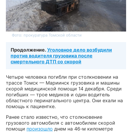
Фото: прокуратура Томской области
Продолжение.
Уголовное дело возбудили
против водителя грузовика после
смертельного ДТП со скорой
Четыре человека погибли при столкновении на
трассе Томск — Мариинск грузовика и машины
скорой медицинской помощи 14 декабря. Среди
погибших — трое медиков и один водитель
областного перинатального центра. Они ехали на
помощь к пациентке.
Ранее стало известно, что столкновение
грузового автомобиля с автомобилем скорой
помощи
произошло
днем на 46-м километре