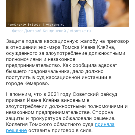
Фото: Дмитрий Кандинский / vtomske.ru
Защита подала кассационную жалобу на приговор
в отношении экс-мэра Томска Ивана Кляйна,
осужденного за злоупотребление должностными
полномочиями и незаконное
предпринимательство. Как сообщила адвокат
бывшего градоначальника, дело должно
поступить в суд кассационной инстанции в
городе Кемерово.
Напомним, что в 2021 году Советский райсуд
признал Ивана Кляйна виновным в
злоупотреблении должностными полномочиями и
незаконном предпринимательстве. Сторона
защиты и прокуратура обжаловали решение.
Коллегия Томского областного суда
приняла
решение
оставить приговор в силе.