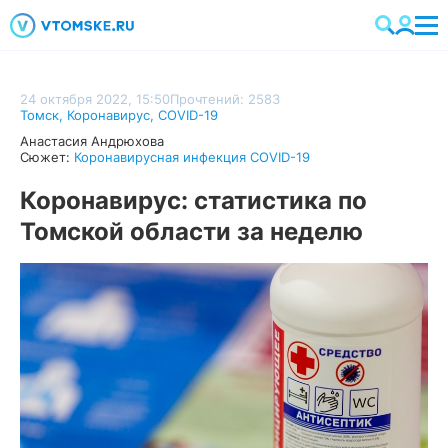
24 октября 2022, 15:50
Прочтений: 2583
Томск
,
Коронавирус
,
COVID-19
Анастасия Андрюхова
Сюжет:
Коронавирусная инфекция COVID-19
Коронавирус: статистика по
Томской области за неделю