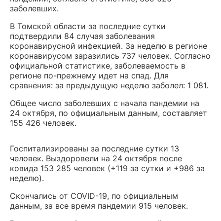
заболевших.
В Томской области за последние сутки
подтвердили 84 случая заболевания
коронавирусной инфекцией. За неделю в регионе
коронавирусом заразились 737 человек. Согласно
официальной статистике, заболеваемость в
регионе по-прежнему идет на спад. Для
сравнения: за предыдущую неделю заболел: 1 081.
Общее число заболевших с начала пандемии на
24 октября, по официальным данным, составляет
155 426 человек.
Госпитализированы за последние сутки 13
человек. Выздоровели на 24 октября после
ковида 153 285 человек (+119 за сутки и +986 за
неделю).
Скончались от COVID-19, по официальным
данным, за все время пандемии 915 человек.