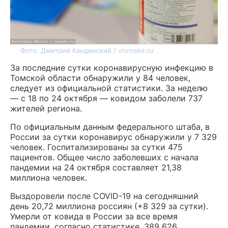
Фото: Дмитрий Кандинский / vtomske.ru
За последние сутки коронавирусную инфекцию в
Томской области обнаружили у 84 человек,
следует из официальной статистики. За неделю
— с 18 по 24 октября — ковидом заболели 737
жителей региона.
По официальным данным федерального штаба, в
России за сутки коронавирус обнаружили у 7 329
человек. Госпитализированы за сутки 475
пациентов. Общее число заболевших с начала
пандемии на 24 октября составляет 21,38
миллиона человек.
Выздоровели после COVID-19 на сегодняшний
день 20,72 миллиона россиян (+8 329 за сутки).
Умерли от ковида в России за все время
пандемии, согласно статистике, 389 626