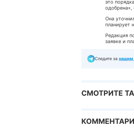
это порядка
одобрена»,
Она уточнил
планирует н
Редакция п
заявке и п
Следите за
нашим 
СМОТРИТЕ Т
КОММЕНТАР