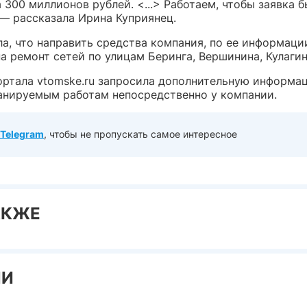
 300 миллионов рублей. <...> Работаем, чтобы заявка 
 — рассказала Ирина Куприянец.
а, что направить средства компания, по ее информаци
а ремонт сетей по улицам Беринга, Вершинина, Кулагин
ортала vtomske.ru запросила дополнительную информа
ланируемым работам непосредственно у компании.
Telegram
, чтобы не пропускать самое интересное
АКЖЕ
ИИ