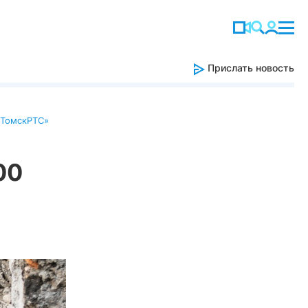
Прислать новость
«ТомскРТС»
00