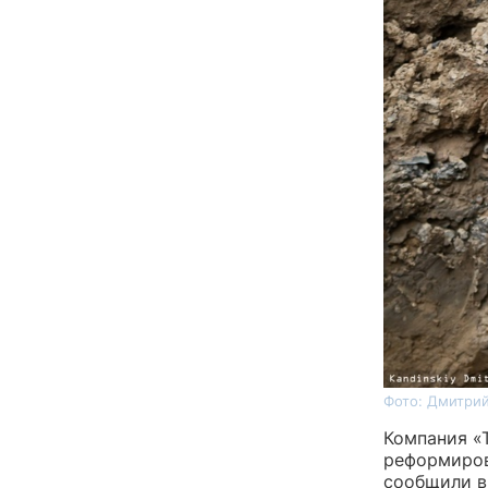
Фото: Дмитрий
Компания «
реформиров
сообщили в