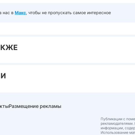
а нас в
Макс
, чтобы не пропускать самое интересное
АКЖЕ
ИИ
акты
Размещение рекламы
Публикации с поме
рекламодателями. 
информации, соде
Использование мат