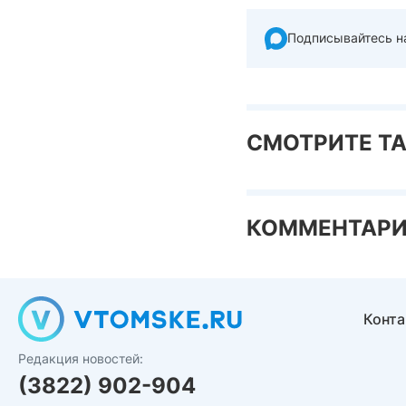
Подписывайтесь н
СМОТРИТЕ Т
КОММЕНТАР
Конт
Редакция новостей:
(3822) 902-904