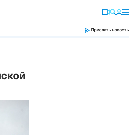
Прислать новость
мской