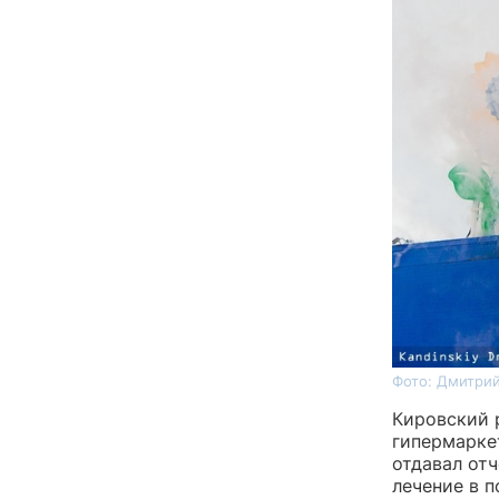
Фото: Дмитрий
Кировский 
гипермаркет
отдавал отч
лечение в 