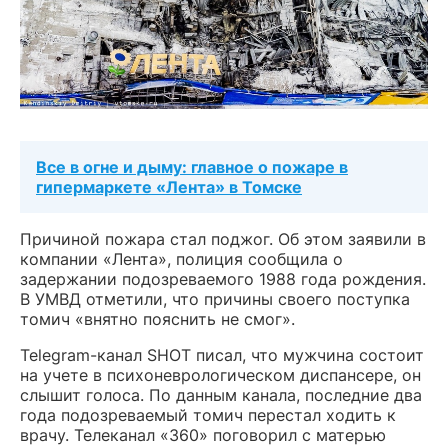
Все в огне и дыму: главное о пожаре в
гипермаркете «Лента» в Томске
Причиной пожара стал поджог. Об этом заявили в
компании «Лента», полиция сообщила о
задержании подозреваемого 1988 года рождения.
В УМВД отметили, что причины своего поступка
томич «внятно пояснить не смог».
Telegram-канал SHOT писал, что мужчина состоит
на учете в психоневрологическом диспансере, он
слышит голоса. По данным канала, последние два
года подозреваемый томич перестал ходить к
врачу. Телеканал «360» поговорил с матерью