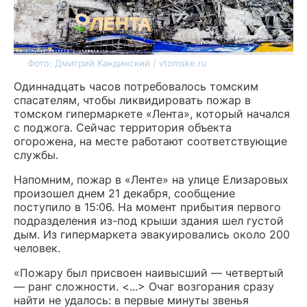
Фото: Дмитрий Кандинский / vtomske.ru
Одиннадцать часов потребовалось томским
спасателям, чтобы ликвидировать пожар в
томском гипермаркете «Лента», который начался
с поджога. Сейчас территория объекта
огорожена, на месте работают соответствующие
службы.
Напомним, пожар в «Ленте» на улице Елизаровых
произошел днем 21 декабря, сообщение
поступило в 15:06. На момент прибытия первого
подразделения из-под крыши здания шел густой
дым. Из гипермаркета эвакуировались около 200
человек.
«Пожару был присвоен наивысший — четвертый
— ранг сложности. <...> Очаг возгорания сразу
найти не удалось: в первые минуты звенья