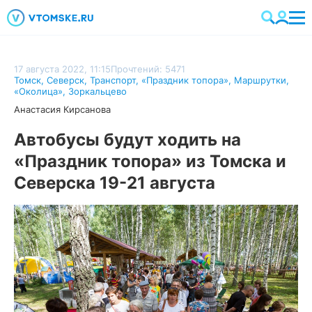
17 августа 2022, 11:15
Прочтений: 5471
Томск
,
Северск
,
Транспорт
,
«Праздник топора»
,
Маршрутки
,
«Околица»
,
Зоркальцево
Анастасия Кирсанова
Автобусы будут ходить на
«Праздник топора» из Томска и
Северска 19-21 августа