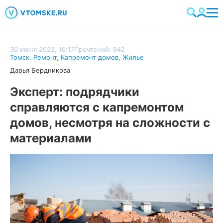
30 июня 2022, 10:17
Прочтений: 942
Томск
,
Ремонт
,
Капремонт домов
,
Жилье
Дарья Бердникова
Эксперт: подрядчики
справляются с капремонтом
домов, несмотря на сложности с
материалами