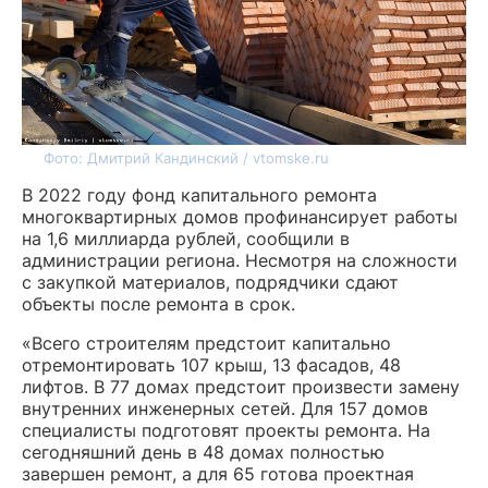
Фото: Дмитрий Кандинский / vtomske.ru
В 2022 году фонд капитального ремонта
многоквартирных домов профинансирует работы
на 1,6 миллиарда рублей, сообщили в
администрации региона. Несмотря на сложности
с закупкой материалов, подрядчики сдают
объекты после ремонта в срок.
«Всего строителям предстоит капитально
отремонтировать 107 крыш, 13 фасадов, 48
лифтов. В 77 домах предстоит произвести замену
внутренних инженерных сетей. Для 157 домов
специалисты подготовят проекты ремонта. На
сегодняшний день в 48 домах полностью
завершен ремонт, а для 65 готова проектная