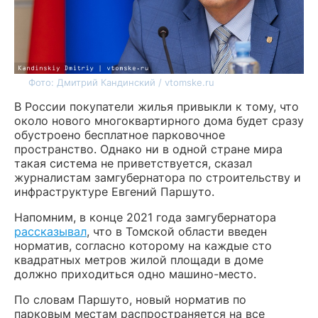
Фото: Дмитрий Кандинский / vtomske.ru
В России покупатели жилья привыкли к тому, что
около нового многоквартирного дома будет сразу
обустроено бесплатное парковочное
пространство. Однако ни в одной стране мира
такая система не приветствуется, сказал
журналистам замгубернатора по строительству и
инфраструктуре Евгений Паршуто.
Напомним, в конце 2021 года замгубернатора
рассказывал
, что в Томской области введен
норматив, согласно которому на каждые сто
квадратных метров жилой площади в доме
должно приходиться одно машино-место.
По словам Паршуто, новый норматив по
парковым местам распространяется на все