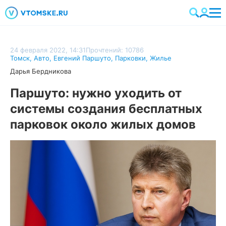
24 февраля 2022, 14:31
Прочтений: 10786
Томск
,
Авто
,
Евгений Паршуто
,
Парковки
,
Жилье
Дарья Бердникова
Паршуто: нужно уходить от
системы создания бесплатных
парковок около жилых домов