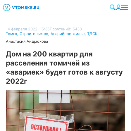
14 февраля 2022, 15:35
Прочтений: 5438
Томск
,
Строительство
,
Аварийное жилье
,
ТДСК
Анастасия Андрюхова
Дом на 200 квартир для
расселения томичей из
«авариек» будет готов к августу
2022г