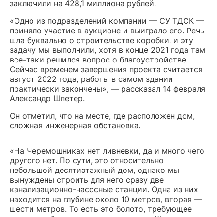
заключили на 428,1 миллиона рублей.
«Одно из подразделений компании — СУ ТДСК —
приняло участие в аукционе и выиграло его. Речь
шла буквально о строительстве коробки, и эту
задачу мы выполнили, хотя в конце 2021 года там
все-таки решился вопрос о благоустройстве.
Сейчас временем завершения проекта считается
август 2022 года, работы в самом здании
практически закончены», — рассказал 14 февраля
Александр Шпетер.
Он отметил, что на месте, где расположен дом,
сложная инженерная обстановка.
«На Черемошниках нет ливневки, да и много чего
другого нет. По сути, это относительно
небольшой десятиэтажный дом, однако мы
вынуждены строить для него сразу две
канализационно-насосные станции. Одна из них
находится на глубине около 10 метров, вторая —
шести метров. То есть это болото, требующее