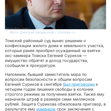
Фото: Дмитрий Кандинский / vtomske.ru
Томский районный суд вынес решение о
конфискации жилого дома и земельного участка,
которые ранее приобрел осужденный за взятки
экс-заммэра Томска Евгений Суриков —
имущество обратят в доход государства,
сообщили в прокуратуре.
Напомним, бывший заместитель мэра по
вопросам безопасности и общим вопросам
Евгений Суриков в сентябре
был приговорен
к
четырем годам лишения свободы в колонии
строгого режима за получение взятки. Также ему
назначили штраф в размере семи миллионов
рублей. Защита Сурикова обжаловала приговор, в
результате ему
изменили
срок заключения с