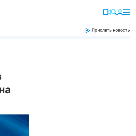
Прислать новость
в
на