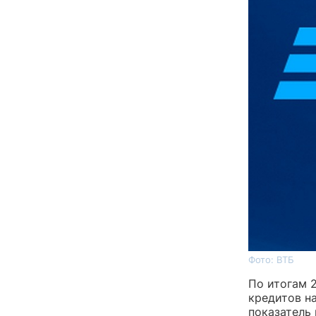
Фото: ВТБ
По итогам 
кредитов н
показатель