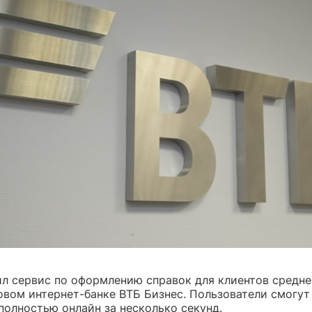
ил сервис по оформлению справок для клиентов средне
овом интернет-банке ВТБ Бизнес. Пользователи смогут
полностью онлайн за несколько секунд.