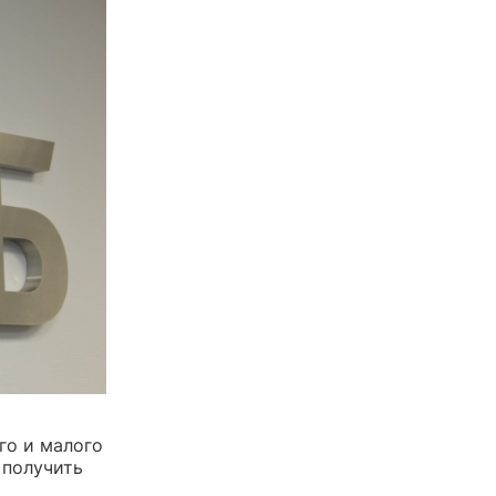
го и малого
 получить