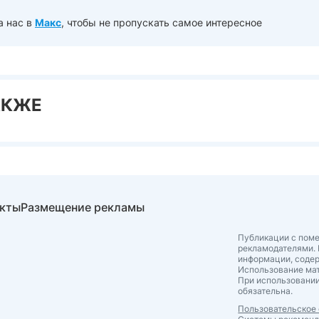
а нас в
Макс
, чтобы не пропускать самое интересное
АКЖЕ
акты
Размещение рекламы
Публикации с поме
рекламодателями. 
информации, соде
Использование мат
При использовании
обязательна.
Пользовательское