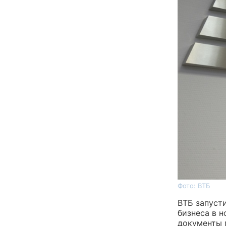
Фото: ВТБ
ВТБ запуст
бизнеса в н
документы 