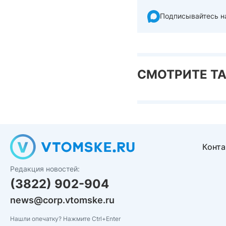
Подписывайтесь н
СМОТРИТЕ Т
Конт
Редакция новостей:
(3822) 902-904
news@corp.vtomske.ru
Нашли опечатку? Нажмите Ctrl+Enter