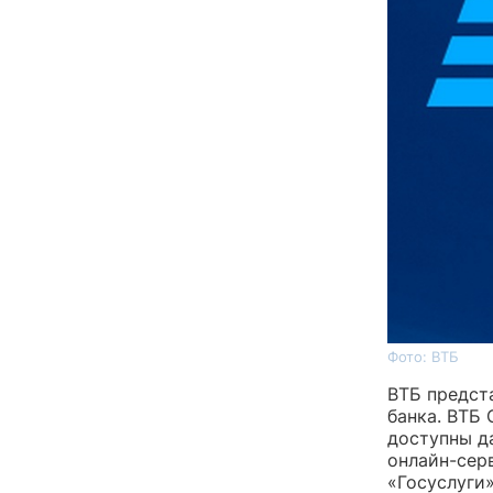
Фото: ВТБ
ВТБ предст
банка. ВТБ 
доступны д
онлайн-сер
«Госуслуги»