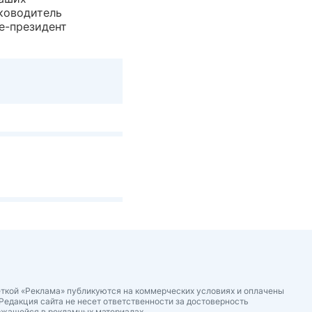
ководитель
е-президент
ткой «Реклама» публикуются на коммерческих условиях и оплачены
Редакция сайта не несет ответственности за достоверность
ржащейся в рекламных материалах.