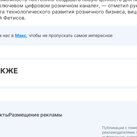
 ключевом цифровом розничном канале», — отметил ру
та технологического развития розничного бизнеса, виц
й Фетисов.
а нас в
Макс
, чтобы не пропускать самое интересное
АКЖЕ
акты
Размещение рекламы
Публикации с поме
рекламодателями. 
информации, соде