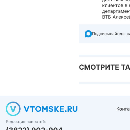
клиентов в
департамен
ВТБ Алексе
Подписывайтесь н
СМОТРИТЕ Т
Конт
Редакция новостей: