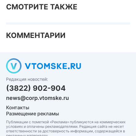
СМОТРИТЕ ТАКЖЕ
КОММЕНТАРИИ
Редакция новостей:
(3822) 902-904
news@corp.vtomske.ru
Контакты
Размещение рекламы
Публикации с пометкой «Реклама» публикуются на коммерческих
условиях и оплачены рекламодателями. Редакция сайта не несет
ответственности за достоверность информации, содержащейся в
рекламных материалах.