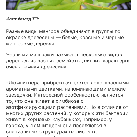
Фото: ботсад ТГУ
Разные виды мангров объединяют в группы по
окраске древесины — белые, красные и черные
мангровые деревья.
Черными манграми называют несколько видов
деревьев из разных семейств, для них характерна
очень темная древесина.
«Люмнитцера прибрежная цветет ярко-красными
ароматными цветками, напоминающими мелкие
звездочки. Интересной особенностью является
то, что она живет в симбиозе с
азотфиксирующими растениями. Но в отличие от
многих других растений, у которых эти бактерии
живут в корневых клубеньках, например, у
гороха, у люмнитцеры они поселяются в
специальных структурах на листьях.