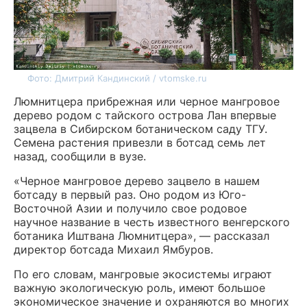
Фото: Дмитрий Кандинский / vtomske.ru
Люмнитцера прибрежная или черное мангровое
дерево родом с тайского острова Лан впервые
зацвела в Сибирском ботаническом саду ТГУ.
Семена растения привезли в ботсад семь лет
назад, сообщили в вузе.
«Черное мангровое дерево зацвело в нашем
ботсаду в первый раз. Оно родом из Юго-
Восточной Азии и получило свое родовое
научное название в честь известного венгерского
ботаника Иштвана Люмнитцера», — рассказал
директор ботсада Михаил Ямбуров.
По его словам, мангровые экосистемы играют
важную экологическую роль, имеют большое
экономическое значение и охраняются во многих