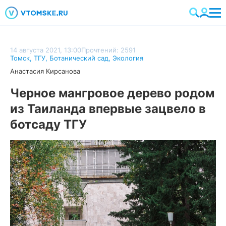
14 августа 2021, 13:00
Прочтений: 2591
Томск
,
ТГУ
,
Ботанический сад
,
Экология
Анастасия Кирсанова
Черное мангровое дерево родом
из Таиланда впервые зацвело в
ботсаду ТГУ