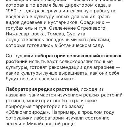
которая в то время была директором сада, в
1950-е годы
развернула интенсивную работу по
введению в культуру новых для наших краев
видов деревьев и кустарников
. Среди них —
голубая ель и туя. Озеленение Стрежевого,
Нижневартовска, Томска, Сургута
осуществлялось посадочными материалами,
которые готовились в ботаническом саду.
Сотрудники
лаборатории сельскохозяйственных
растений
испытывают сельскохозяйственные
культуры, готовят рекомендации для аграриев —
какие культуры лучше выращивать, как они себя
будут вести в нашем климате.
Лаборатория редких растений
, исходя из
названия, занимается изучением редких растений
региона, мониторит особо охраняемые
природные территории по заказу
«Облкомприроды». Например, в прошлом году
сотрудники лаборатории изучали состояние
зелени в Михайловской роще.