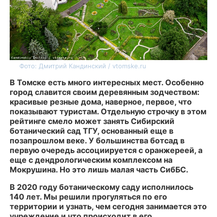
Фото: Дмитрий Кандинский / vtomske.ru
В Томске есть много интересных мест. Особенно
город славится своим деревянным зодчеством:
красивые резные дома, наверное, первое, что
показывают туристам. Отдельную строчку в этом
рейтинге смело может занять Сибирский
ботанический сад ТГУ, основанный еще в
позапрошлом веке. У большинства ботсад в
первую очередь ассоциируется с оранжереей, а
еще с дендрологическим комплексом на
Мокрушина. Но это лишь малая часть СибБС.
В 2020 году ботаническому саду исполнилось
140 лет. Мы решили прогуляться по его
территории и узнать, чем сегодня занимается это
учреждение и что происходит в его