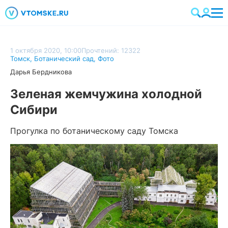
1 октября 2020, 10:00
Прочтений: 12322
Томск
,
Ботанический сад
,
Фото
Дарья Бердникова
Зеленая жемчужина холодной
Сибири
Прогулка по ботаническому саду Томска