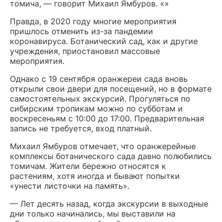
томича, — говорит Михаил Ямбуров. «»
Правда, в 2020 году многие мероприятия
пришлось отменить из-за пандемии
коронавируса. Ботанический сад, как и другие
учреждения, приостановил массовые
мероприятия.
Однако с 19 сентября оранжереи сада вновь
открыли свои двери для посещений, но в формате
самостоятельных экскурсий. Прогуляться по
сибирским тропикам можно по субботам и
воскресеньям с 10:00 до 17:00. Предварительная
запись не требуется, вход платный.
Михаил Ямбуров отмечает, что оранжерейные
комплексы ботанического сада давно полюбились
томичам. Жители бережно относятся к
растениям, хотя иногда и бывают попытки
«унести листочки на память».
— Л
ет десять назад, когда экскурсии в выходные
дни только начинались, мы выставили на