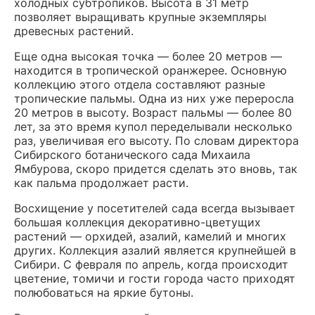
холодных субтропиков. Высота в 31 метр
позволяет выращивать крупные экземпляры
древесных растений.
Еще одна высокая точка — более 20 метров —
находится в тропической оранжерее. Основную
коллекцию этого отдела составляют разные
тропические пальмы. Одна из них уже переросла
20 метров в высоту. Возраст пальмы — более 80
лет, за это время купол переделывали несколько
раз, увеличивая его высоту. По словам директора
Сибирского ботанического сада Михаила
Ямбурова, скоро придется сделать это вновь, так
как пальма продолжает расти.
Восхищение у посетителей сада всегда вызывает
большая коллекция декоративно-цветущих
растений — орхидей, азалий, камелий и многих
других. Коллекция азалий является крупнейшей в
Сибири. С февраля по апрель, когда происходит
цветение, томичи и гости города часто приходят
полюбоваться на яркие бутоны.