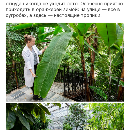
откуда никогда не уходит лето. Особенно приятно
приходить в оранжереи зимой: на улице — все в
сугробах, а здесь — настоящие тропики.