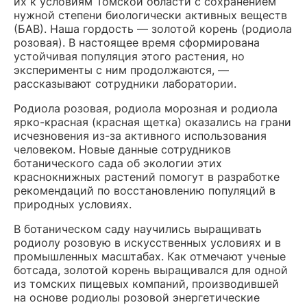
их к условиям Томской области с сохранением
нужной степени биологически активных веществ
(БАВ). Наша гордость — золотой корень (родиола
розовая). В настоящее время сформирована
устойчивая популяция этого растения, но
эксперименты с ним продолжаются, —
рассказывают сотрудники лаборатории.
Родиола розовая, родиола морозная и родиола
ярко-красная (красная щетка) оказались на грани
исчезновения из-за активного использования
человеком. Новые данные сотрудников
ботанического сада об экологии этих
краснокнижных растений помогут в разработке
рекомендаций по восстановлению популяций в
природных условиях.
В ботаническом саду научились выращивать
родиолу розовую в искусственных условиях и в
промышленных масштабах. Как отмечают ученые
ботсада, золотой корень выращивался для одной
из томских пищевых компаний, производившей
на основе родиолы розовой энергетические