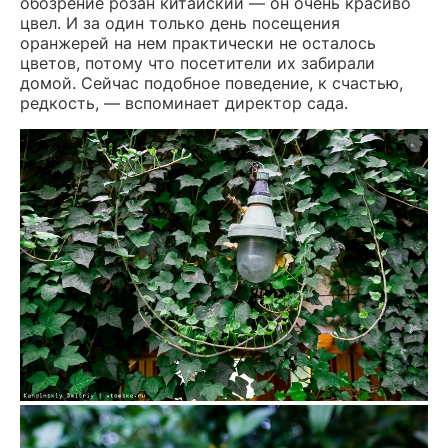
обозрение розан китайский — он очень красиво
цвел. И за один только день посещения
оранжерей на нем практически не осталось
цветов, потому что посетители их забирали
домой. Сейчас подобное поведение, к счастью,
редкость, — вспоминает директор сада.