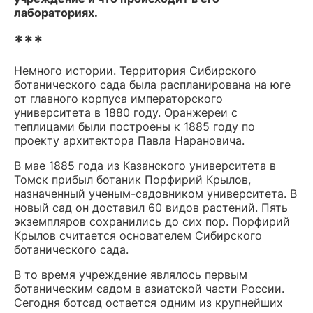
лабораториях.
***
Немного истории. Территория Сибирского
ботанического сада была распланирована на юге
от главного корпуса императорского
университета в 1880 году. Оранжереи с
теплицами были построены к 1885 году по
проекту архитектора Павла Нарановича.
В мае 1885 года из Казанского университета в
Томск прибыл ботаник Порфирий Крылов,
назначенный ученым-садовником университета. В
новый сад он доставил 60 видов растений. Пять
экземпляров сохранились до сих пор. Порфирий
Крылов считается основателем Сибирского
ботанического сада.
В то время учреждение являлось первым
ботаническим садом в азиатской части России.
Сегодня ботсад остается одним из крупнейших