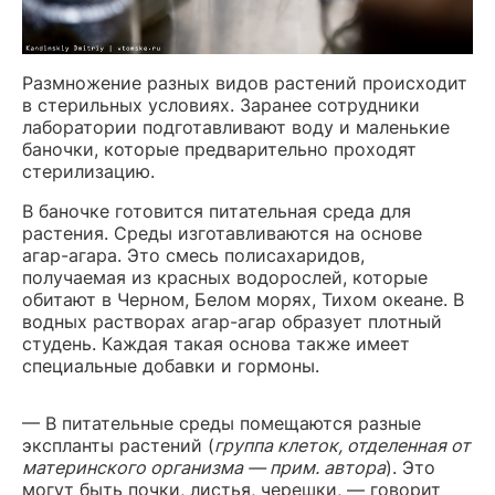
Размножение разных видов растений происходит
в стерильных условиях. Заранее сотрудники
лаборатории подготавливают воду и маленькие
баночки, которые предварительно проходят
стерилизацию.
В баночке готовится питательная среда для
растения. Среды изготавливаются на основе
агар-агара. Это смесь полисахаридов,
получаемая из красных водорослей, которые
обитают в Черном, Белом морях, Тихом океане. В
водных растворах агар-агар образует плотный
студень. Каждая такая основа также имеет
специальные добавки и гормоны.
— В питательные среды помещаются разные
экспланты растений (
группа клеток, отделенная от
материнского организма — прим. автора
). Это
могут быть почки, листья, черешки, — говорит