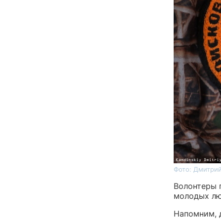
Фото: Дмитрий
Волонтеры 
молодых лю
Напомним, 