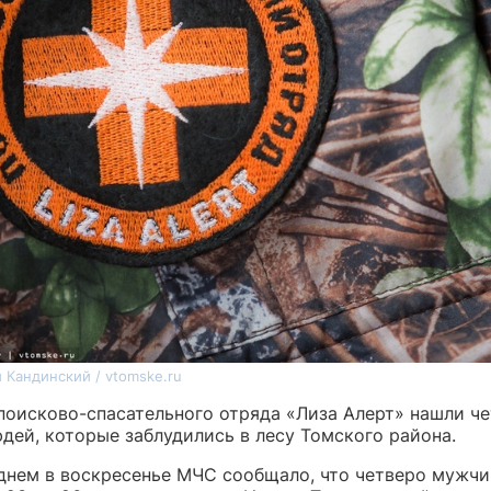
 Кандинский / vtomske.ru
поисково-спасательного отряда «Лиза Алерт» нашли ч
дей, которые заблудились в лесу Томского района.
днем в воскресенье МЧС сообщало, что четверо мужчи