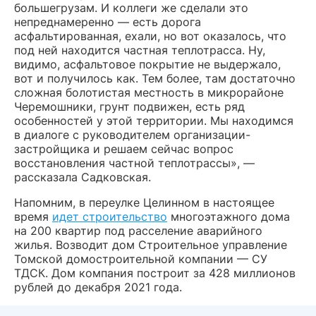
большегрузам. И коллеги же сделали это
непреднамеренно — есть дорога
асфальтированная, ехали, но вот оказалось, что
под ней находится частная теплотрасса. Ну,
видимо, асфальтовое покрытие не выдержало,
вот и получилось как. Тем более, там достаточно
сложная болотистая местность в микрорайоне
Черемошники, грунт подвижен, есть ряд
особенностей у этой территории. Мы находимся
в диалоге с руководителем организации-
застройщика и решаем сейчас вопрос
восстановления частной теплотрассы», —
рассказала Садковская.
Напомним, в переулке Целинном в настоящее
время
идет строительство
многоэтажного дома
на 200 квартир под расселение аварийного
жилья. Возводит дом Строительное управление
Томской домостроительной компании — СУ
ТДСК. Дом компания построит за 428 миллионов
рублей до декабря 2021 года.