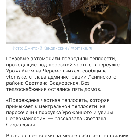
Фото: Дмитрий Кандинский / vtomske.ru
Грузовые автомобили повредили теплосети,
проходящие под проезжей частью в переулке
Урожайном на Черемошниках, сообщила
vtomske.ru глава администрации Ленинского
района Светлана Садковская. Без
теплоснабжения остались пять домов.
«Повреждена частная теплосеть, которая
примыкает к центральной теплосети, на
пересечении переулка Урожайного и улицы
Первомайской», — рассказала Светлана
Садковская.
В настоящее время на месте работает подрядчик