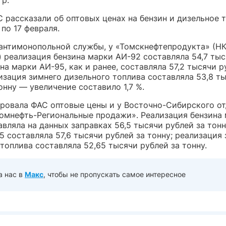
 рассказали об оптовых ценах на бензин и дизельное 
 по 17 февраля.
антимонопольной службы, у «Томскнефтепродукта» (Н
) реализация бензина марки АИ-92 составляла 54,7 ты
ена марки АИ-95, как и ранее, составляла 57,2 тысячи р
изация зимнего дизельного топлива составляла 53,8 т
онну — увеличение составило 1,7 %.
ровала ФАС оптовые цены и у Восточно-Сибирского о
омнефть-Региональные продажи». Реализация бензина
вляла на данных заправках 56,5 тысячи рублей за тонн
 составляла 57,6 тысячи рублей за тонну; реализация
топлива составляла 52,65 тысячи рублей за тонну.
а нас в
Макс
, чтобы не пропускать самое интересное