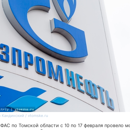
 Кандинский / vtomske.ru
 ФАС по Томской области с 10 по 17 февраля провело м