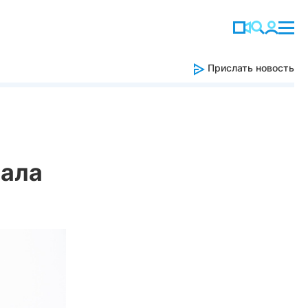
Прислать новость
вала