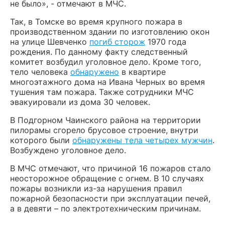
не было», - отмечают в МЧС.
Так, в Томске во время крупного пожара в
производственном здании по изготовлению окон
на улице Шевченко
погиб сторож
1970 года
рождения. По данному факту следственный
комитет возбудил уголовное дело. Кроме того,
тело человека
обнаружено
в квартире
многоэтажного дома на Ивана Черных во время
тушения там пожара. Также сотрудники МЧС
эвакуировали из дома 30 человек.
В Подгорном Чаинского района на территории
пилорамы сгорело брусовое строение, внутри
которого были
обнаружены тела четырех мужчин
.
Возбуждено уголовное дело.
В МЧС отмечают, что причиной 16 пожаров стало
неосторожное обращение с огнем. В 10 случаях
пожары возникли из-за нарушения правил
пожарной безопасности при эксплуатации печей,
а в девяти – по электротехническим причинам.