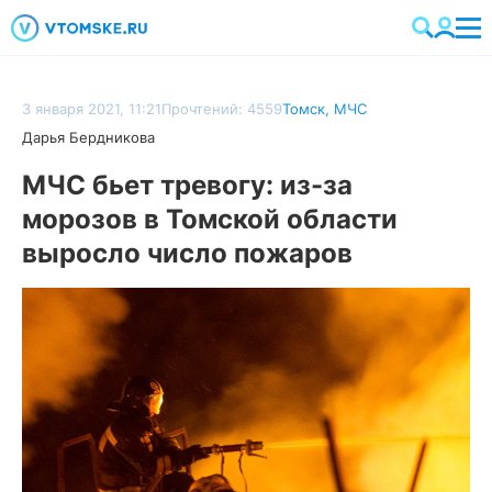
3 января 2021, 11:21
Прочтений: 4559
Томск
,
МЧС
Дарья Бердникова
МЧС бьет тревогу: из-за
морозов в Томской области
выросло число пожаров