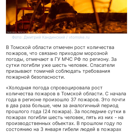
Фото: Дмитрий Кандинский / vtomske.ru
В Томской области отмечен рост количества
пожаров, что связано приходом морозной
погоды, отмечают в ГУ МЧС РФ по региону. За
сутки погибли уже шесть человек. Спасатели
призывают томичей соблюдать требования
пожарной безопасности.
«Холодная погода спровоцировала рост
количества пожаров в Томской области. С начала
года в регионе произошло 37 пожаров. Это почти
в два раза больше, чем за аналогичный период
прошлого года (24 пожара). За последние сутки в
пожарах погибли шесть человек, пять из них - на
производственных объектах. В прошлом году по
состоянию на 3 января гибели людей в пожарах