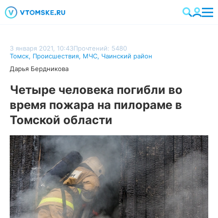
3 января 2021, 10:43
Прочтений: 5480
Томск
,
Происшествия
,
МЧС
,
Чаинский район
Дарья Бердникова
Четыре человека погибли во
время пожара на пилораме в
Томской области