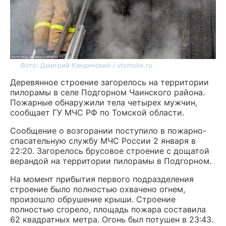
Фото: Дмитрий Кандинский / vtomske.ru
Деревянное строение загорелось на территории
пилорамы в селе Подгорном Чаинского района.
Пожарные обнаружили тела четырех мужчин,
сообщает ГУ МЧС РФ по Томской области.
Сообщение о возгорании поступило в пожарно-
спасательную службу МЧС России 2 января в
22:20. Загорелось брусовое строение с дощатой
верандой на территории пилорамы в Подгорном.
На момент прибытия первого подразделения
строение было полностью охвачено огнем,
произошло обрушение крыши. Строение
полностью сгорело, площадь пожара составила
62 квадратных метра. Огонь был потушен в 23:43.