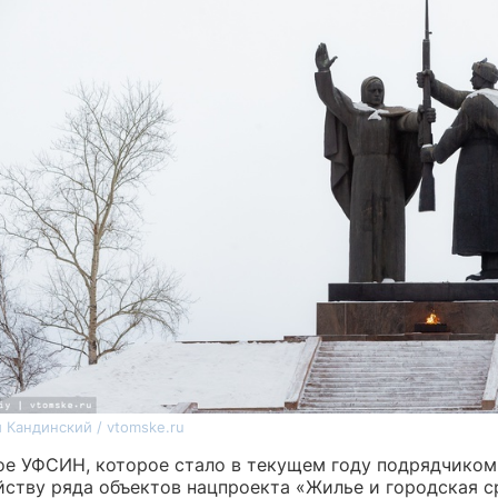
 Кандинский / vtomske.ru
ое УФСИН, которое стало в текущем году подрядчиком
йству ряда объектов нацпроекта «Жилье и городская с