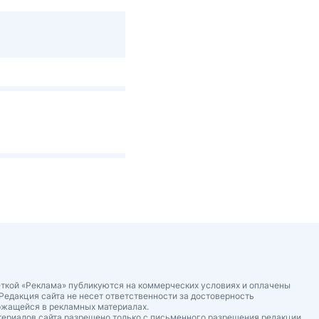
ткой «Реклама» публикуются на коммерческих условиях и оплачены
Редакция сайта не несет ответственности за достоверность
ржащейся в рекламных материалах.
ериалов сайта разрешено только с письменного разрешения редакции.