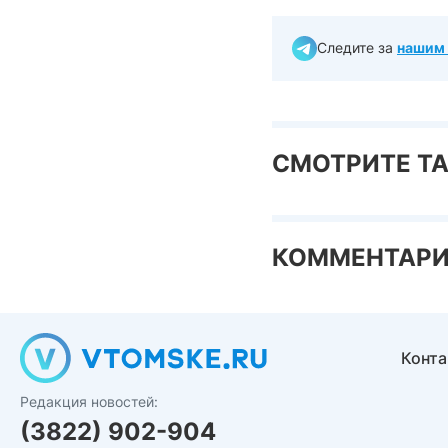
Следите за
нашим 
СМОТРИТЕ Т
КОММЕНТАР
Конт
Редакция новостей:
(3822) 902-904