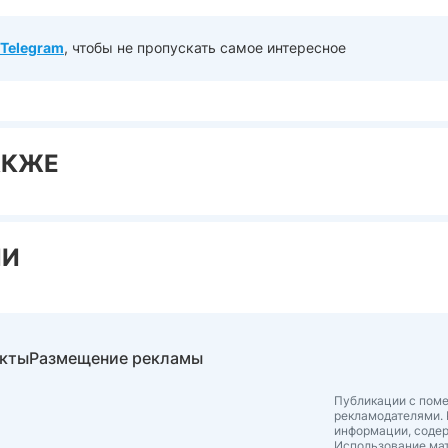
Telegram
, чтобы не пропускать самое интересное
АКЖЕ
ИИ
акты
Размещение рекламы
Публикации с поме
рекламодателями. 
информации, соде
Использование мат