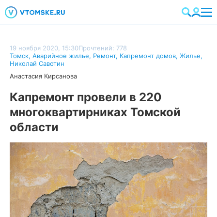
19 ноября 2020, 15:30
Прочтений: 778
Томск
,
Аварийное жилье
,
Ремонт
,
Капремонт домов
,
Жилье
,
Николай Савотин
Анастасия Кирсанова
Капремонт провели в 220
многоквартирниках Томской
области