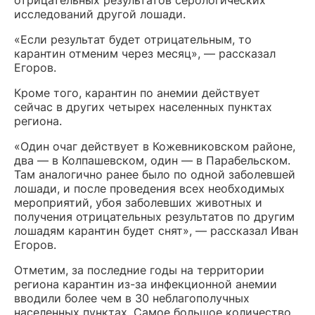
отрицательных результатов серологических
исследований другой лошади.
«Если результат будет отрицательным, то
карантин отменим через месяц», — рассказал
Егоров.
Кроме того, карантин по анемии действует
сейчас в других четырех населенных пунктах
региона.
«Один очаг действует в Кожевниковском районе,
два — в Колпашевском, один — в Парабельском.
Там аналогично ранее было по одной заболевшей
лошади, и после проведения всех необходимых
мероприятий, убоя заболевших животных и
получения отрицательных результатов по другим
лошадям карантин будет снят», — рассказал Иван
Егоров.
Отметим, за последние годы на территории
региона карантин из-за инфекционной анемии
вводили более чем в 30 неблагополучных
населенных пунктах. Самое большое количество