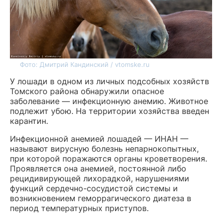
Фото: Дмитрий Кандинский / vtomske.ru
У лошади в одном из личных подсобных хозяйств
Томского района обнаружили опасное
заболевание — инфекционную анемию. Животное
подлежит убою. На территории хозяйства введен
карантин.
Инфекционной анемией лошадей — ИНАН —
называют вирусную болезнь непарнокопытных,
при которой поражаются органы кроветворения.
Проявляется она анемией, постоянной либо
рецидивирующей лихорадкой, нарушениями
функций сердечно-сосудистой системы и
возникновением геморрагического диатеза в
период температурных приступов.