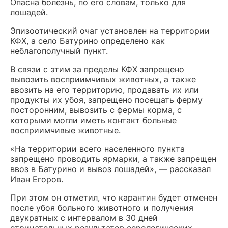
Опасна болезнь, по его словам, только для
лошадей.
Эпизоотический очаг установлен на территории
КФХ, а село Батурино определено как
неблагополучный пункт.
В связи с этим за пределы КФХ запрещено
вывозить восприимчивых животных, а также
ввозить на его территорию, продавать их или
продукты их убоя, запрещено посещать ферму
посторонним, вывозить с фермы корма, с
которыми могли иметь контакт больные
восприимчивые животные.
«На территории всего населенного пункта
запрещено проводить ярмарки, а также запрещен
ввоз в Батурино и вывоз лошадей», — рассказал
Иван Егоров.
При этом он отметил, что карантин будет отменен
после убоя больного животного и получения
двукратных с интервалом в 30 дней