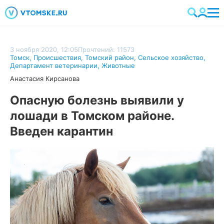
3 ноября 2020, 12:05
Прочтений: 11573
Томск
,
Происшествия
,
Томский район
,
Сельское хозяйство
,
Департамент ветеринарии
,
Животные
Анастасия Кирсанова
Опасную болезнь выявили у
лошади в Томском районе.
Введен карантин