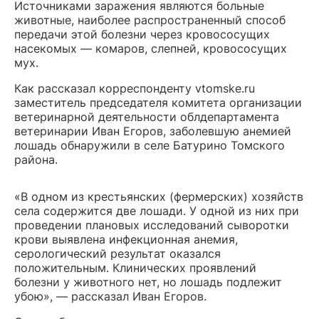
Источниками заражения являются больные
животные, наиболее распространенный способ
передачи этой болезни через кровососущих
насекомых — комаров, слепней, кровососущих
мух.
Как рассказал корреспонденту vtomske.ru
заместитель председателя комитета организации
ветеринарной деятельности облдепартамента
ветеринарии Иван Егоров, заболевшую анемией
лошадь обнаружили в селе Батурино Томского
района.
«В одном из крестьянских (фермерских) хозяйств
села содержится две лошади. У одной из них при
проведении плановых исследований сыворотки
крови выявлена инфекционная анемия,
серологический результат оказался
положительным. Клинических проявлений
болезни у животного нет, но лошадь подлежит
убою», — рассказал Иван Егоров.