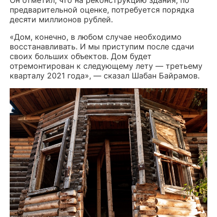
Он отметил, что на реконструкцию здания, по
предварительной оценке, потребуется порядка
десяти миллионов рублей.
«Дом, конечно, в любом случае необходимо
восстанавливать. И мы приступим после сдачи
своих больших объектов. Дом будет
отремонтирован к следующему лету — третьему
кварталу 2021 года», — сказал Шабан Байрамов.