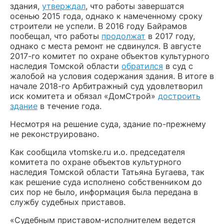
здания,
утверждал
, что работы завершатся
осенью 2015 года, однако к намеченному сроку
строители не успели. В 2016 году Байрамов
пообещал, что работы
продолжат
в 2017 году,
однако с места ремонт не сдвинулся. В августе
2017-го комитет по охране объектов культурного
наследия Томской области
обратился
в суд с
жалобой на условия содержания здания. В итоге в
начале 2018-го Арбитражный суд удовлетворил
иск комитета и обязал «ДомСтрой»
достроить
здание
в течение года.
Несмотря на решение суда, здание по-прежнему
не реконструировано.
Как сообщила vtomske.ru и.о. председателя
комитета по охране объектов культурного
наследия Томской области Татьяна Бугаева, так
как решение суда исполнено собственником до
сих пор не было, информация была передана в
службу судебных приставов.
«Судебным приставом-исполнителем ведется