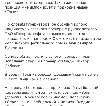
тренерского мастерства. Такая жизненная
позиция мне импонирует и подходит нашей
«Томи».
По словам губернатора, он обсудил вопрос
кандидатуры главного тренера с руководителем
ПАО «Газпром нефть» (компания является
генеральным спонсором ФК «Томь»), президентом
Российского футбольного союза Александром
Дюковым.
Сейчас обязанности главного тренера «Томи»
исполняет старший тренер команды Виктор
Себелев.
В среду «Томь» проведет домашний матч против
«Текстильщика» из Иваново.
Александр Кержаков за время своей футбольной
карьеры выступал за такие клубы, как «Зенит»
(дважды), московское «Динамо», испанскую
«Севилью» и швейцарский «Цюрих». Входил в