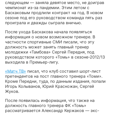
следующем — заняла девятое место, не доиграв
чемпионат из-за пандемии. Этим летом с
Баскаковым продлили контракт на год. В новом
сезоне под его руководством команда пять раз
проиграла и дважды сыграла вничью.
После ухода Баскакова начала появляться
информация о новом возможном тренере. В
частности спортивные СМИ писали, что эту
должность может занять главный тренер
молодежки «Тамбова» Сергей Передня, под
руководством которого «Томь» в сезоне-2012/13
выходила в Премьер-лигу.
«Матч ТВ»
писал, что клуб составил шорт-лист
претендентов на пост главного тренера «Томи».
Кроме Передни, туда, по данным издания, попали
Игорь Колыванов, Юрий Красножан, Сергей
Жуков.
После появилась информация, что также на
должность главного тренера ФК «Томь»
рассматривается Александр Кержаков — экс-