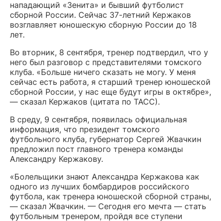
нападающий «Зенита» и бывший футболист
сборной России. Сейчас 37-летний Кержаков
возглавляет юношескую сборную России до 18
лет.
Во вторник, 8 сентября, тренер подтвердил, что у
него был разговор с представителями томского
клуба. «Больше ничего сказать не могу. У меня
сейчас есть работа, я старший тренер юношеской
сборной России, у нас еще будут игры в октябре»,
— сказал Кержаков (цитата по ТАСС).
В среду, 9 сентября, появилась официальная
информация, что президент томского
футбольного клуба, губернатор Сергей Жвачкин
предложил пост главного тренера команды
Александру Кержакову.
«Болельщики знают Александра Кержакова как
одного из лучших бомбардиров российского
футбола, как тренера юношеской сборной страны,
— сказал Жвачкин. — Сегодня его мечта — стать
футбольным тренером, пройдя все ступени