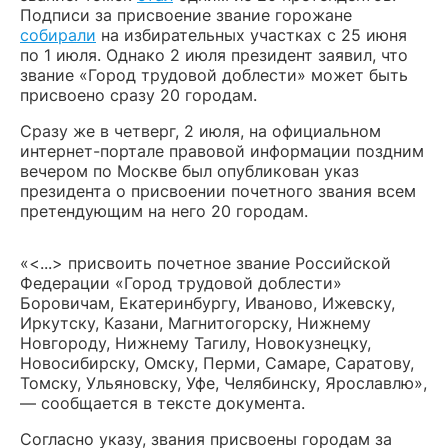
Подписи за присвоение звание горожане
собирали
на избирательных участках с 25 июня
по 1 июля. Однако 2 июля президент заявил, что
звание «Город трудовой доблести» может быть
присвоено сразу 20 городам.
Сразу же в четверг, 2 июля, на официальном
интернет-портале правовой информации поздним
вечером по Москве был опубликован указ
президента о присвоении почетного звания всем
претендующим на него 20 городам.
«<...> присвоить почетное звание Российской
Федерации «Город трудовой доблести»
Боровичам, Екатеринбургу, Иваново, Ижевску,
Иркутску, Казани, Магнитогорску, Нижнему
Новгороду, Нижнему Тагилу, Новокузнецку,
Новосибирску, Омску, Перми, Самаре, Саратову,
Томску, Ульяновску, Уфе, Челябинску, Ярославлю»,
— сообщается в тексте документа.
Согласно указу, звания присвоены городам за