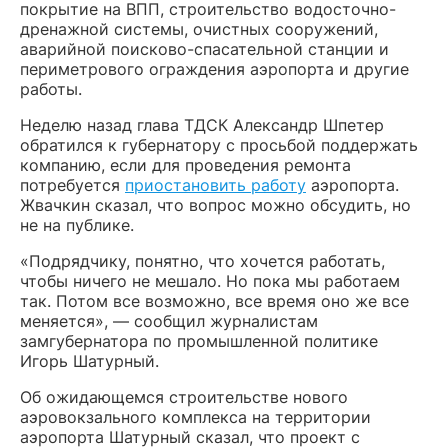
покрытие на ВПП, строительство водосточно-
дренажной системы, очистных сооружений,
аварийной поисково-спасательной станции и
периметрового ограждения аэропорта и другие
работы.
Неделю назад глава ТДСК Александр Шпетер
обратился к губернатору с просьбой поддержать
компанию, если для проведения ремонта
потребуется
приостановить работу
аэропорта.
Жвачкин сказал, что вопрос можно обсудить, но
не на публике.
«Подрядчику, понятно, что хочется работать,
чтобы ничего не мешало. Но пока мы работаем
так. Потом все возможно, все время оно же все
меняется», — сообщил журналистам
замгубернатора по промышленной политике
Игорь Шатурный.
Об ожидающемся строительстве нового
аэровокзального комплекса на территории
аэропорта Шатурный сказал, что проект с