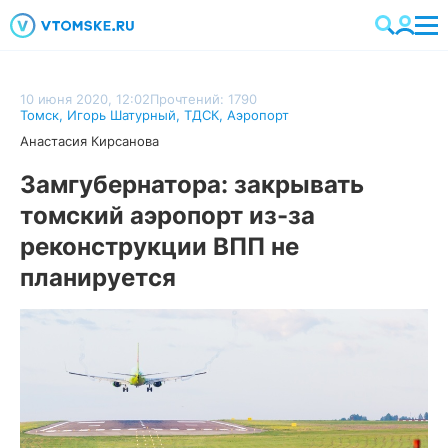
10 июня 2020, 12:02
Прочтений: 1790
Томск
,
Игорь Шатурный
,
ТДСК
,
Аэропорт
Анастасия Кирсанова
Замгубернатора: закрывать
томский аэропорт из-за
реконструкции ВПП не
планируется