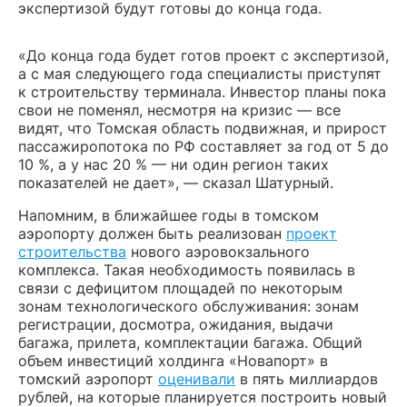
экспертизой будут готовы до конца года.
«До конца года будет готов проект с экспертизой,
а с мая следующего года специалисты приступят
к строительству терминала. Инвестор планы пока
свои не поменял, несмотря на кризис — все
видят, что Томская область подвижная, и прирост
пассажиропотока по РФ составляет за год от 5 до
10 %, а у нас 20 % — ни один регион таких
показателей не дает», — сказал Шатурный.
Напомним, в ближайшее годы в томском
аэропорту должен быть реализован
проект
строительства
нового аэровокзального
комплекса. Такая необходимость появилась в
связи с дефицитом площадей по некоторым
зонам технологического обслуживания: зонам
регистрации, досмотра, ожидания, выдачи
багажа, прилета, комплектации багажа. Общий
объем инвестиций холдинга «Новапорт» в
томский аэропорт
оценивали
в пять миллиардов
рублей, на которые планируется построить новый