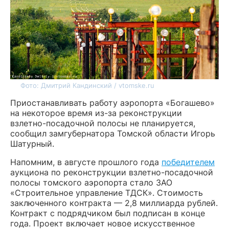
Фото: Дмитрий Кандинский / vtomske.ru
Приостанавливать работу аэропорта «Богашево»
на некоторое время из-за реконструкции
взлетно-посадочной полосы не планируется,
сообщил замгубернатора Томской области Игорь
Шатурный.
Напомним, в августе прошлого года
победителем
аукциона по реконструкции взлетно-посадочной
полосы томского аэропорта стало ЗАО
«Строительное управление ТДСК». Стоимость
заключенного контракта — 2,8 миллиарда рублей.
Контракт с подрядчиком был подписан в конце
года. Проект включает новое искусственное