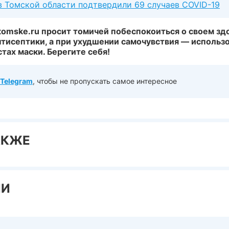
в Томской области подтвердили 69 случаев COVID-19
tomske.ru просит томичей побеспокоиться о своем здо
нтисептики, а при ухудшении самочувствия — использо
тах маски. Берегите себя!
Telegram
, чтобы не пропускать самое интересное
АКЖЕ
ИИ