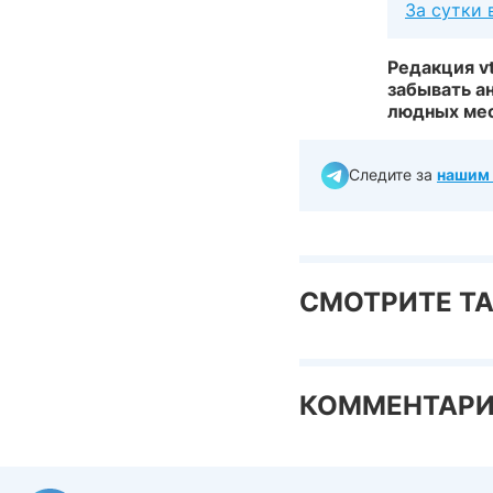
За сутки 
Редакция v
забывать а
людных мес
Следите за
нашим 
СМОТРИТЕ Т
КОММЕНТАР