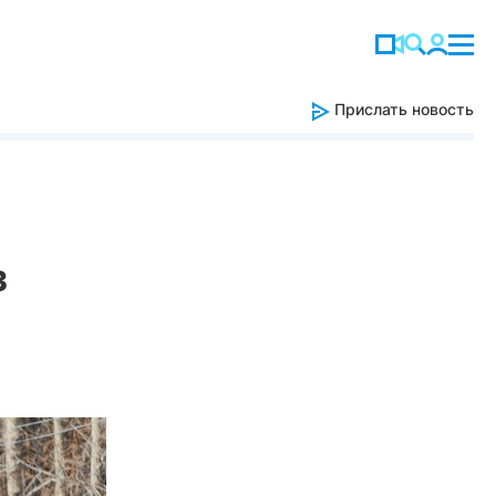
Прислать новость
з