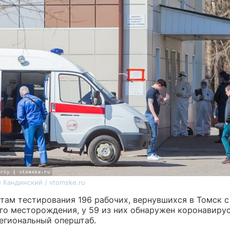
 Кандинский / vtomske.ru
атам тестирования 196 рабочих, вернувшихся в Томск с
го месторождения, у 59 из них обнаружен коронавирус
егиональный оперштаб.