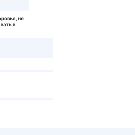
ровье, не
вать в