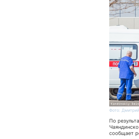
Фото: Дмитрий
По результ
Чаяндинско
сообщает р