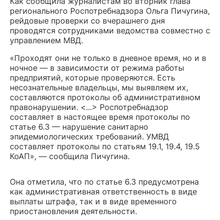
Как сообщила журналистам во вторник глава
регионального Роспотребнадзора Ольга Пичугина,
рейдовые проверки со вчерашнего дня
проводятся сотрудниками ведомства совместно с
управлением МВД.
«Проходят они не только в дневное время, но и в
ночное — в зависимости от режима работы
предприятий, которые проверяются. Есть
несознательные владельцы, мы выявляем их,
составляются протоколы об административном
правонарушении. <...> Роспотребнадзор
составляет в настоящее время протоколы по
статье 6.3 — нарушение санитарно
эпидемиологических требований. УМВД
составляет протоколы по статьям 19.1, 19.4, 19.5
КоАП», — сообщила Пичугина.
Она отметила, что по статье 6.3 предусмотрена
как административная ответственность в виде
выплаты штрафа, так и в виде временного
приостановления деятельности.