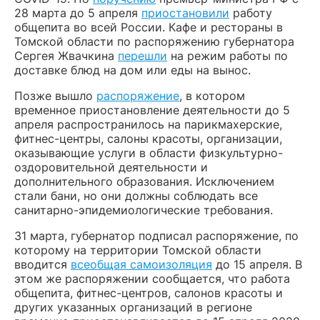
28 марта до 5 апреля
приостановили
работу
общепита во всей России. Кафе и рестораны в
Томской области по распоряжению губернатора
Сергея Жвачкина
перешли
на режим работы по
доставке блюд на дом или еды на вынос.
Позже вышло
распоряжение
, в котором
временное приостановление деятельности до 5
апреля распространилось на парикмахерские,
фитнес-центры, салоны красоты, организации,
оказывающие услуги в области физкультурно-
оздоровительной деятельности и
дополнительного образования. Исключением
стали бани, но они должны соблюдать все
санитарно-эпидемиологические требования.
31 марта, губернатор подписал распоряжение, по
которому на территории Томской области
вводится
всеобщая самоизоляция
до 15 апреля. В
этом же распоряжении сообщается, что работа
общепита, фитнес-центров, салонов красоты и
других указанных организаций в регионе