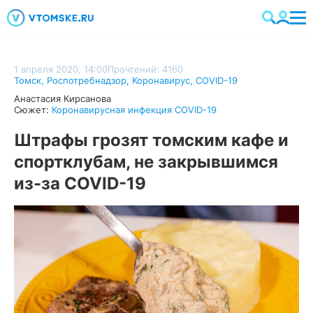
1 апреля 2020, 14:00
Прочтений: 4160
Томск
,
Роспотребнадзор
,
Коронавирус
,
COVID-19
Анастасия Кирсанова
Сюжет:
Коронавирусная инфекция COVID-19
Штрафы грозят томским кафе и
спортклубам, не закрывшимся
из-за COVID-19