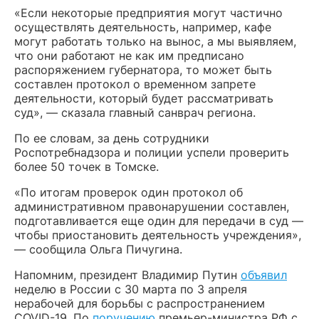
«Если некоторые предприятия могут частично
осуществлять деятельность, например, кафе
могут работать только на вынос, а мы выявляем,
что они работают не как им предписано
распоряжением губернатора, то может быть
составлен протокол о временном запрете
деятельности, который будет рассматривать
суд», — сказала главный санврач региона.
По ее словам, за день сотрудники
Роспотребнадзора и полиции успели проверить
более 50 точек в Томске.
«По итогам проверок один протокол об
административном правонарушении составлен,
подготавливается еще один для передачи в суд —
чтобы приостановить деятельность учреждения»,
— сообщила Ольга Пичугина.
Напомним, президент Владимир Путин
объявил
неделю в России с 30 марта по 3 апреля
нерабочей для борьбы с распространением
COVID-19. По
поручению
премьер-министра РФ с