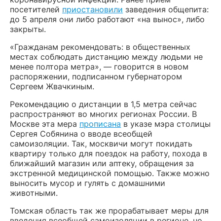
посетителей
приостановили
заведения общепита:
до 5 апреля они либо работают «на вынос», либо
закрыты.
«Гражданам рекомендовать: в общественных
местах соблюдать дистанцию между людьми не
менее полтора метра», — говорится в новом
распоряжении, подписанном губернатором
Сергеем Жвачкиным.
Рекомендацию о дистанции в 1,5 метра сейчас
распространяют во многих регионах России. В
Москве эта мера
прописана
в указе мэра столицы
Сергея Собянина о вводе всеобщей
самоизоляции. Так, москвичи могут покидать
квартиру только для поездок на работу, похода в
ближайший магазин или аптеку, обращения за
экстренной медицинской помощью. Также можно
выносить мусор и гулять с домашними
животными.
Томская область так же прорабатывает меры для
введения всеобщей самоизоляции в регионе, но