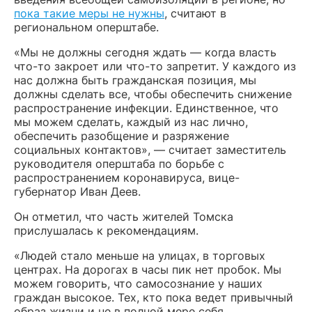
пока такие меры не нужны
, считают в
региональном оперштабе.
«Мы не должны сегодня ждать — когда власть
что-то закроет или что-то запретит. У каждого из
нас должна быть гражданская позиция, мы
должны сделать все, чтобы обеспечить снижение
распространение инфекции. Единственное, что
мы можем сделать, каждый из нас лично,
обеспечить разобщение и разряжение
социальных контактов», — считает заместитель
руководителя оперштаба по борьбе с
распространением коронавируса, вице-
губернатор Иван Деев.
Он отметил, что часть жителей Томска
прислушалась к рекомендациям.
«Людей стало меньше на улицах, в торговых
центрах. На дорогах в часы пик нет пробок. Мы
можем говорить, что самосознание у наших
граждан высокое. Тех, кто пока ведет привычный
образ жизни и не в полной мере себя