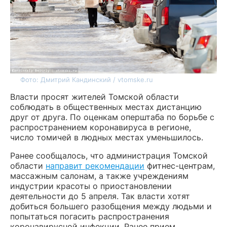
Фото: Дмитрий Кандинский / vtomske.ru
Власти просят жителей Томской области
соблюдать в общественных местах дистанцию
друг от друга. По оценкам оперштаба по борьбе с
распространением коронавируса в регионе,
число томичей в людных местах уменьшилось.
Ранее сообщалось, что администрация Томской
области
направит рекомендации
фитнес-центрам,
массажным салонам, а также учреждениям
индустрии красоты о приостановлении
деятельности до 5 апреля. Так власти хотят
добиться большего разобщения между людьми и
попытаться погасить распространения
коронавирусной инфекции. Ранее прием