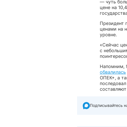
— чуть боль
цене на 10,
государства
Президент 
ценами на 
уровне.
«Сейчас цен
с небольши
поинтересо
Напомним, 
обвалилась
ОПЕК+, а т
последовал 
составляют 
Подписывайтесь н