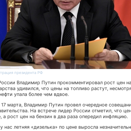
трация президента РФ
России Владимир Путин прокомментировал рост цен на
арства удивился, что цены на топливо растут, несмотря
ефти упала более чем вдвое.
, 17 марта, Владимир Путин провел очередное совещани
вительства. На встрече лидер России отметил, что це
, а рост цен на бензин в два раза опередил инфляцию.
у нас летняя «дизелька» по цене выросла незначительн