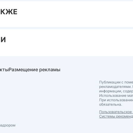
АКЖЕ
ИИ
акты
Размещение рекламы
Публикации с поме
рекламодателями. 
информации, соде
Использование мат
При использовании
обязательна.
Пользовательское
Системы рекомен
надзором