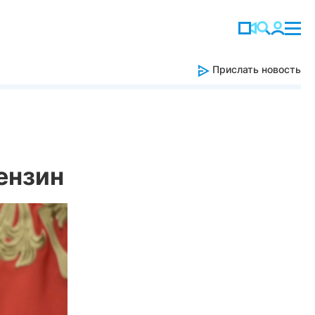
Прислать новость
ензин