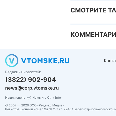
СМОТРИТЕ Т
КОММЕНТАР
Конт
Редакция новостей:
(3822) 902-904
news@corp.vtomske.ru
Нашли опечатку? Нажмите Ctrl+Enter
© 2007 — 2026 ООО «Редвикс Медиа»
Регистрационный номер Эл № ФС 77-72404 зарегистрировано Роском