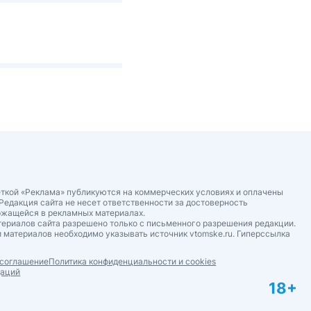
ткой «Реклама» публикуются на коммерческих условиях и оплачены
Редакция сайта не несет ответственности за достоверность
ржащейся в рекламных материалах.
ериалов сайта разрешено только с письменного разрешения редакции.
 материалов необходимо указывать источник vtomske.ru. Гиперссылка
 соглашение
Политика конфиденциальности и cookies
даций
18+