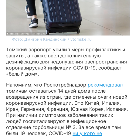
Фото: Дмитрий Кандинский / vtomske.ru
Томский аэропорт усилил меры профилактики и
защиты, а также ввел дополнительную
дезинфекцию для недопущения распространения
коронавирусной инфекции COVID-19, сообщает
«белый дом».
Напомним, что Роспотребнадзор
рекомендовал
томичам оставаться 14 дней дома после
возвращения из стран, где отмечены очаги новой
коронавирусной инфекции. Это Китай, Италия,
Иран, Германия, Франция, Южная Корея, Испания.
При наличии симптомов заболевания таких
людей госпитализируют в инфекционное
отделение горбольницы № 3. За все время там
были 19 человек, COVID-19
ни у кого не