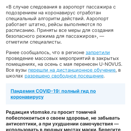
«В случае следования в аэропорт пассажира с
подозрением на коронавирус отработан
специальный алгоритм действий. Аэропорт
работает штатно, рейсы выполняются по
расписанию. Приняты все меры для создания
безопасного режима для пассажиров», —
отметили специалисты.
Ранее сообщалось, что в регионе
запретили
проведение массовых мероприятий в закрытых
помещениях, на осень с мая перенесен U-NOVUS.
Все вузы
перешли на дистанционное обучение
, в
школах
разрешено свободное посещение
.
Пандемия COVID-19: полный гид по
коронавирусу
Редакция vtomske.ru просит томичей
побеспокоиться о своем здоровье, не забывать
антисептики, а при ухудшении самочувствия —
использовать в людных местах маски. Берегите