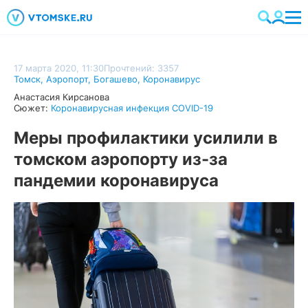
17 марта 2020, 11:30
Прочтений: 3357
Томск
,
Аэропорт
,
Богашево
,
Коронавирус
Анастасия Кирсанова
Сюжет:
Коронавирусная инфекция COVID-19
Меры профилактики усилили в
томском аэропорту из-за
пандемии коронавируса