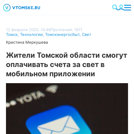
12 февраля 2020, 14:49
Прочтений: 1971
Томск
,
Технологии
,
Томскэнергосбыт
,
Свет
Кристина Меркушева
Жители Томской области смогут
оплачивать счета за свет в
мобильном приложении