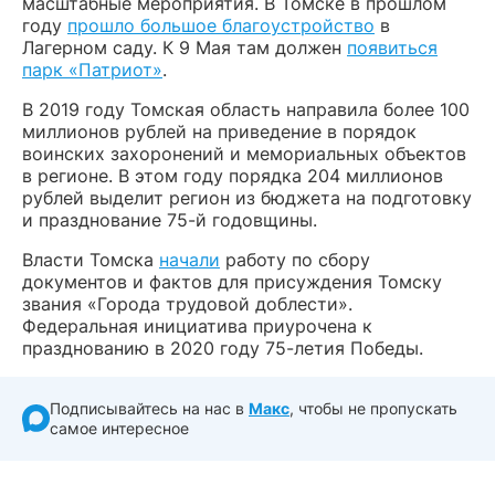
масштабные мероприятия. В Томске в прошлом
году
прошло большое благоустройство
в
Лагерном саду. К 9 Мая там должен
появиться
парк «Патриот»
.
В 2019 году Томская область направила более 100
миллионов рублей на приведение в порядок
воинских захоронений и мемориальных объектов
в регионе. В этом году порядка 204 миллионов
рублей выделит регион из бюджета на подготовку
и празднование 75-й годовщины.
Власти Томска
начали
работу по сбору
документов и фактов для присуждения Томску
звания «Города трудовой доблести».
Федеральная инициатива приурочена к
празднованию в 2020 году 75-летия Победы.
Подписывайтесь на нас в
Макс
, чтобы не пропускать
самое интересное