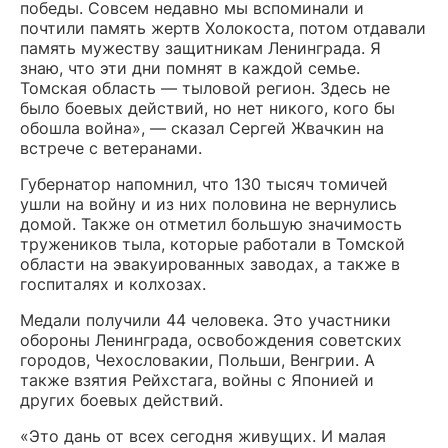
победы. Совсем недавно мы вспоминали и
почтили память жертв Холокоста, потом отдавали
память мужеству защитникам Ленинграда. Я
знаю, что эти дни помнят в каждой семье.
Томская область — тыловой регион. Здесь не
было боевых действий, но нет никого, кого бы
обошла война», — сказал Сергей Жвачкин на
встрече с ветеранами.
Губернатор напомнил, что 130 тысяч томичей
ушли на войну и из них половина не вернулись
домой. Также он отметил большую значимость
тружеников тыла, которые работали в Томской
области на эвакуированных заводах, а также в
госпиталях и колхозах.
Медали получили 44 человека. Это участники
обороны Ленинграда, освобождения советских
городов, Чехословакии, Польши, Венгрии. А
также взятия Рейхстага, войны с Японией и
других боевых действий.
«Это дань от всех сегодня живущих. И малая