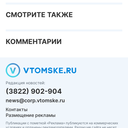
СМОТРИТЕ ТАКЖЕ
КОММЕНТАРИИ
Редакция новостей:
(3822) 902-904
news@corp.vtomske.ru
Контакты
Размещение рекламы
Публикации с пометкой «Реклама» публикуются на коммерческих
условиях и оплачены рекламодателями. Редакция сайта не несет