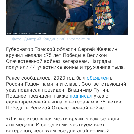
Фото: Дмитрий Кандинский / vtomske.ru
Губернатор Томской области Сергей Жвачкин
вручил медали «75 лет Победы в Великой
Отечественной войне» ветеранам. Награды
получили 44 участника войны и труженика тыла.
Ранее сообщалось, 2020 год был
объявлен
в
России Годом памяти и славы. Соответствующий
указ подписал президент Владимир Путин.
Позднее президент также
подписал
указ о
единовременной выплате ветеранам к 75-летию
Победы в Великой Отечественной войне.
«Для меня большая честь вручить вам сегодня
эти медали. И сегодня мы чествуем всех
ветеранов, чествуем все дни этой великой