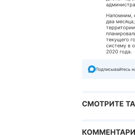
администра
Напомним, 
два месяца
территории
планирова
текущего г
систему в 
2020 года.
Подписывайтесь н
СМОТРИТЕ Т
КОММЕНТАР