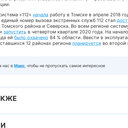
ции.
система «112»
начала
работу в Томске в апреле 2018 го
, единый номер вызова экстренных служб 112 стал
дост
 Томского района и Северска. Во всем регионе систем
ли
запустить
в четвертом квартале 2020 года. На начало
ода ей
было охвачено
84 % области. Ввести в эксплуат
оставшихся 12 районах региона
планируется
во второй 
а нас в
Макс
, чтобы не пропускать самое интересное
АКЖЕ
ИИ