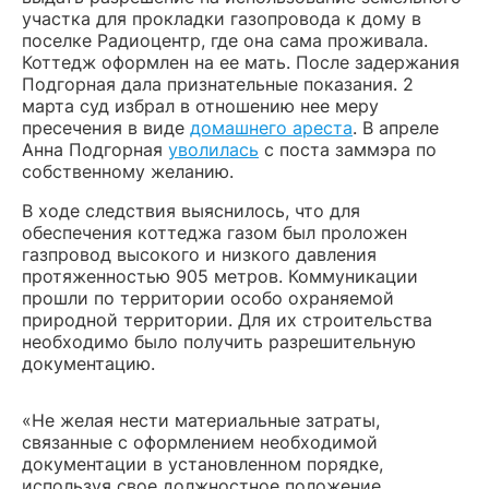
участка для прокладки газопровода к дому в
поселке Радиоцентр, где она сама проживала.
Коттедж оформлен на ее мать. После задержания
Подгорная дала признательные показания. 2
марта суд избрал в отношению нее меру
пресечения в виде
домашнего ареста
. В апреле
Анна Подгорная
уволилась
с поста заммэра по
собственному желанию.
В ходе следствия выяснилось, что для
обеспечения коттеджа газом был проложен
газпровод высокого и низкого давления
протяженностью 905 метров. Коммуникации
прошли по территории особо охраняемой
природной территории. Для их строительства
необходимо было получить разрешительную
документацию.
«Не желая нести материальные затраты,
связанные с оформлением необходимой
документации в установленном порядке,
используя свое должностное положение,