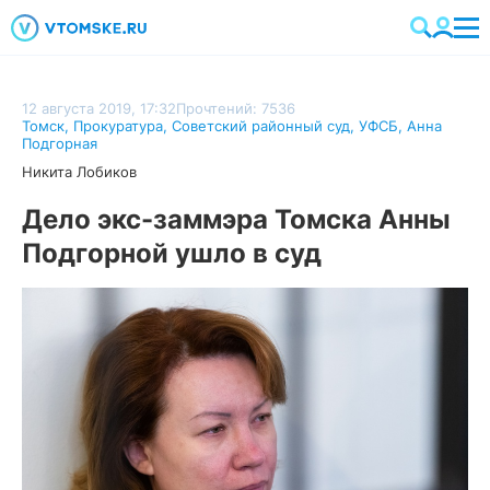
12 августа 2019, 17:32
Прочтений: 7536
Томск
,
Прокуратура
,
Советский районный суд
,
УФСБ
,
Анна
Подгорная
Никита Лобиков
Дело экс-заммэра Томска Анны
Подгорной ушло в суд